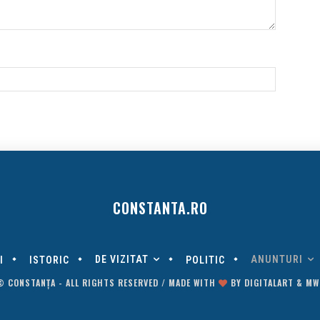
CONSTANTA.RO
DE VIZITAT
ANUNTURI
I
ISTORIC
POLITIC
© CONSTANȚA - ALL RIGHTS RESERVED / MADE WITH
BY
DIGITALART
&
MW