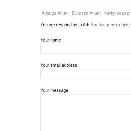
for:
Adauga Anunt
Editeaza Anunt
Navigheaza pr
You are responding to Ad:
Analize pentru tiro
Your name
Your email address
Your message