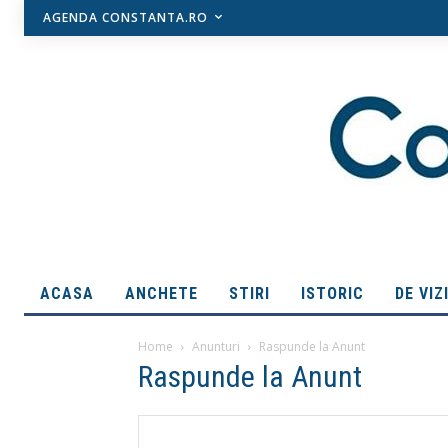
AGENDA CONSTANTA.RO
ACASA
ANCHETE
STIRI
ISTORIC
DE VIZ
Home
Anunturi
Raspunde la Anunt
Raspunde la Anunt
Search