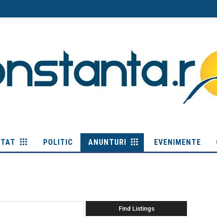
ITAT
POLITIC
ANUNTURI
EVENIMENTE