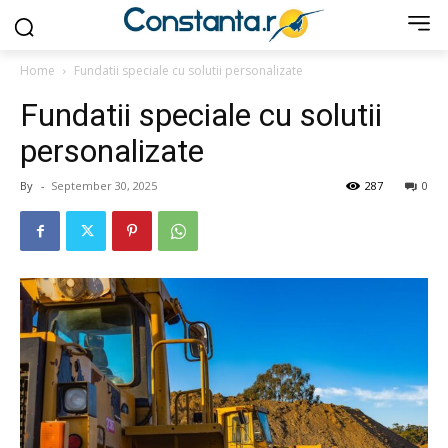
Home
Fundatii speciale cu solutii personalizate
Fundatii speciale cu solutii
personalizate
By
-
September 30, 2025
287
0