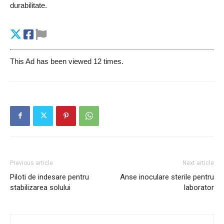
durabilitate.
This Ad has been viewed 12 times.
Previous article
Next article
Piloti de indesare pentru
Anse inoculare sterile pentru
stabilizarea solului
laborator