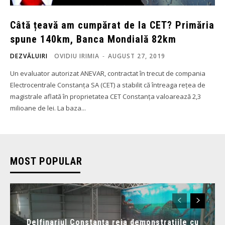
Câtă țeavă am cumpărat de la CET? Primăria
spune 140km, Banca Mondială 82km
DEZVĂLUIRI
OVIDIU IRIMIA
-
AUGUST 27, 2019
Un evaluator autorizat ANEVAR, contractat în trecut de compania
Electrocentrale Constanța SA (CET) a stabilit că întreaga rețea de
magistrale aflată în proprietatea CET Constanța valoarează 2,3
milioane de lei. La baza...
MOST POPULAR
Delfinariul Constanța reia demonstrațiile cu