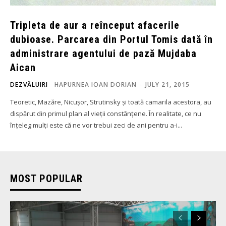
Tripleta de aur a reînceput afacerile
dubioase. Parcarea din Portul Tomis dată în
administrare agentului de pază Mujdaba
Aican
DEZVĂLUIRI
HAPURNEA IOAN DORIAN
-
JULY 21, 2015
Teoretic, Mazăre, Nicușor, Strutinsky și toată camarila acestora, au
dispărut din primul plan al vieții constănțene. În realitate, ce nu
înțeleg mulți este că ne vor trebui zeci de ani pentru a-i...
MOST POPULAR