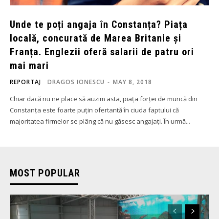
Unde te poți angaja în Constanța? Piața
locală, concurată de Marea Britanie și
Franța. Englezii oferă salarii de patru ori
mai mari
REPORTAJ
DRAGOS IONESCU
-
MAY 8, 2018
Chiar dacă nu ne place să auzim asta, piața forței de muncă din
Constanța este foarte puțin ofertantă în ciuda faptului că
majoritatea firmelor se plâng că nu găsesc angajați. În urmă...
MOST POPULAR