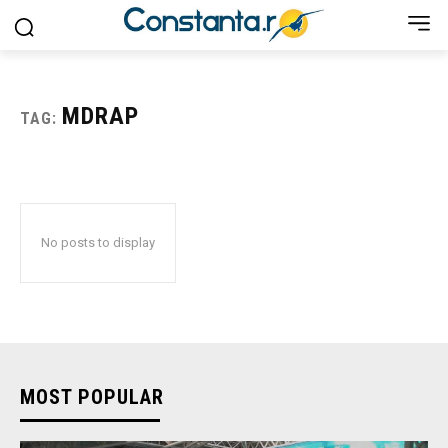
MDRAP
TAG:
No posts to display
MOST POPULAR