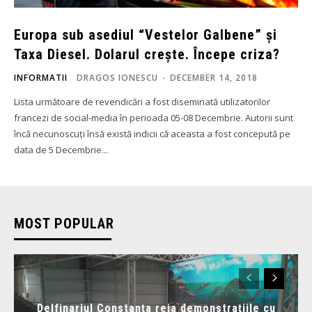
Europa sub asediul “Vestelor Galbene” și
Taxa Diesel. Dolarul crește. Începe criza?
INFORMATII
DRAGOS IONESCU
-
DECEMBER 14, 2018
Lista următoare de revendicări a fost diseminată utilizatorilor
francezi de social-media în perioada 05-08 Decembrie. Autorii sunt
încă necunoscuți însă există indicii că aceasta a fost concepută pe
data de 5 Decembrie...
MOST POPULAR
Delfinariul Constanța reia demonstrațiile cu