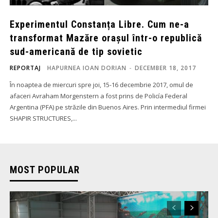
Experimentul Constanța Libre. Cum ne-a
transformat Mazăre orașul într-o republică
sud-americană de tip sovietic
REPORTAJ
HAPURNEA IOAN DORIAN
-
DECEMBER 18, 2017
În noaptea de miercuri spre joi, 15-16 decembrie 2017, omul de
afaceri Avraham Morgenstern a fost prins de Policía Federal
Argentina (PFA) pe străzile din Buenos Aires. Prin intermediul firmei
SHAPIR STRUCTURES,...
MOST POPULAR