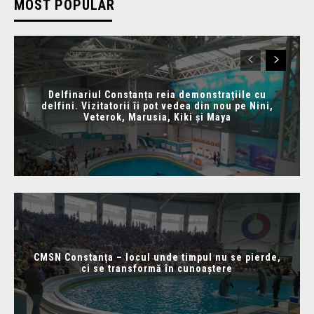
MOST POPULAR
Delfinariul Constanța reia demonstrațiile cu
delfini. Vizitatorii îi pot vedea din nou pe Nini,
Veterok, Marusia, Kiki și Maya
CMSN Constanța – locul unde timpul nu se pierde,
ci se transformă în cunoaștere