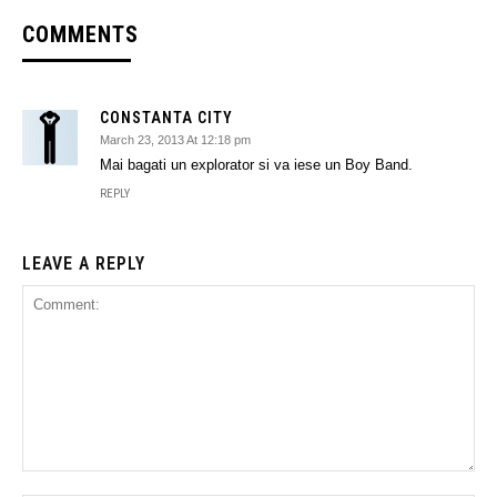
COMMENTS
CONSTANTA CITY
March 23, 2013 At 12:18 pm
Mai bagati un explorator si va iese un Boy Band.
REPLY
LEAVE A REPLY
Comment: