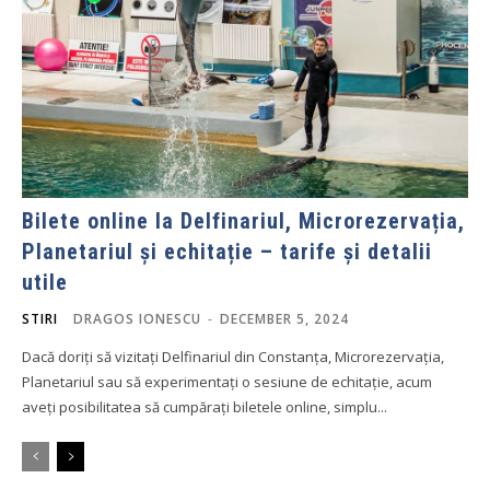
Bilete online la Delfinariul, Microrezervația,
Planetariul și echitație – tarife și detalii
utile
STIRI
DRAGOS IONESCU
-
DECEMBER 5, 2024
Dacă doriți să vizitați Delfinariul din Constanța, Microrezervația,
Planetariul sau să experimentați o sesiune de echitație, acum
aveți posibilitatea să cumpărați biletele online, simplu...