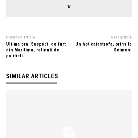
Previous article
Next article
Ultima ora. Suspecti de furt
Un hot catastrofa, prins la
din Maritimo, retinuti de
Seimeni
politisti.
SIMILAR ARTICLES