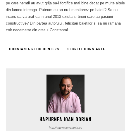
pe care nemtii au avut grija sa-l fortifice mai bine decat pe multe altele
din lumea intreaga. Puteam eu sa nu-i mentionez pe baieti? Sa nu
incerc sa va arat ca in anul 2013 exista si tineri care au pasiuni
constructive? Din partea autorului, felicitari baietilor si sa nu ramana
colt necercetat din orasul Constanta!
CONSTANTA RELIC HUNTERS
SECRETE CONSTANTA
HAPURNEA IOAN DORIAN
http://www.constanta.ro