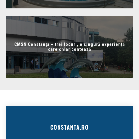
CMSN Constanța – trei locuri, o singură experiență
care chiar contează
CONSTANTA.RO