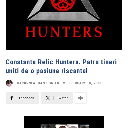
Constanta Relic Hunters. Patru tineri
uniti de o pasiune riscanta!
FEBRUARY 18, 2013
HAPURNEA IOAN DORIAN
Facebook
Twitter