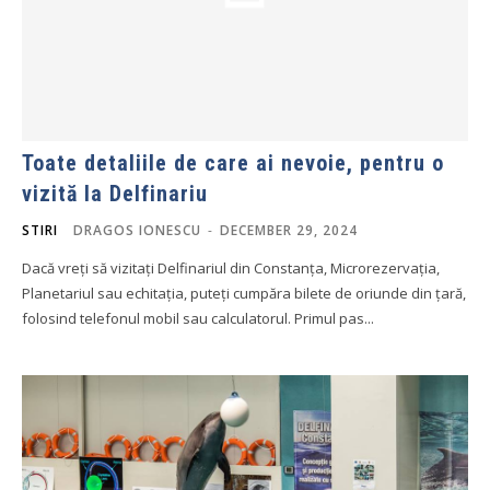
Toate detaliile de care ai nevoie, pentru o
vizită la Delfinariu
STIRI
DRAGOS IONESCU
-
DECEMBER 29, 2024
Dacă vreți să vizitați Delfinariul din Constanța, Microrezervația,
Planetariul sau echitația, puteți cumpăra bilete de oriunde din țară,
folosind telefonul mobil sau calculatorul. Primul pas...