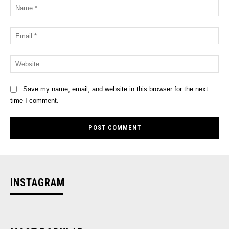
Na
Ema
Web
Save my name, email, and website in this browser for the next
time I comment.
INSTAGRAM