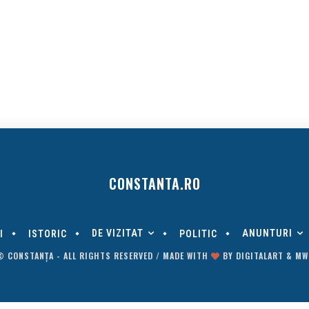
CONSTANTA.RO
DE VIZITAT
ANUNTURI
I
ISTORIC
POLITIC
© CONSTANȚA - ALL RIGHTS RESERVED / MADE WITH
BY
DIGITALART
&
MW