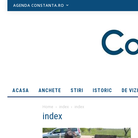
AGENDA CONSTANTA.RO
ACASA
ANCHETE
STIRI
ISTORIC
DE VIZ
Home
index
index
index