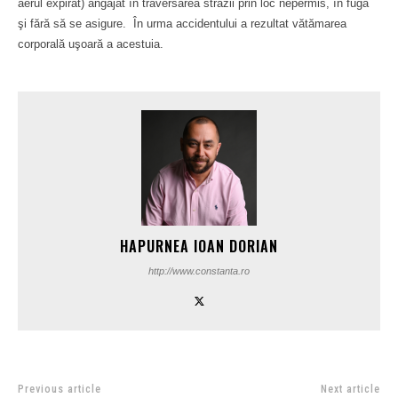
aerul expirat) angajat în traversarea străzii prin loc nepermis, în fugă
şi fără să se asigure. În urma accidentului a rezultat vătămarea
corporală uşoară a acestuia.
HAPURNEA IOAN DORIAN
http://www.constanta.ro
Previous article
Next article