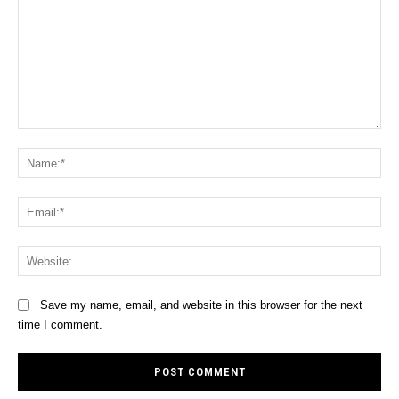
Comment:
Na
Ema
Web
Save my name, email, and website in this browser for the next
time I comment.