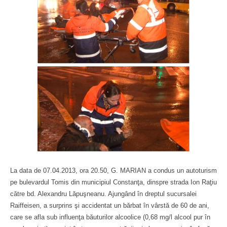
La data de 07.04.2013, ora 20.50, G. MARIAN a condus un autoturism
pe bulevardul Tomis din municipiul Constanţa, dinspre strada Ion Raţiu
către bd. Alexandru Lăpuşneanu. Ajungând în dreptul sucursalei
Raiffeisen, a surprins şi accidentat un bărbat în vârstă de 60 de ani,
care se afla sub influenţa băuturilor alcoolice (0,68 mg/l alcool pur în