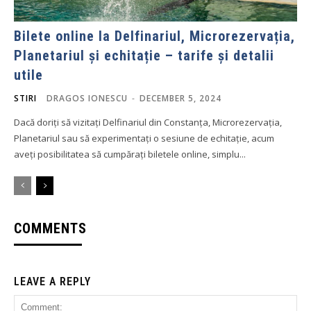
Bilete online la Delfinariul, Microrezervația,
Planetariul și echitație – tarife și detalii
utile
STIRI
DRAGOS IONESCU
-
DECEMBER 5, 2024
Dacă doriți să vizitați Delfinariul din Constanța, Microrezervația,
Planetariul sau să experimentați o sesiune de echitație, acum
aveți posibilitatea să cumpărați biletele online, simplu...
COMMENTS
LEAVE A REPLY