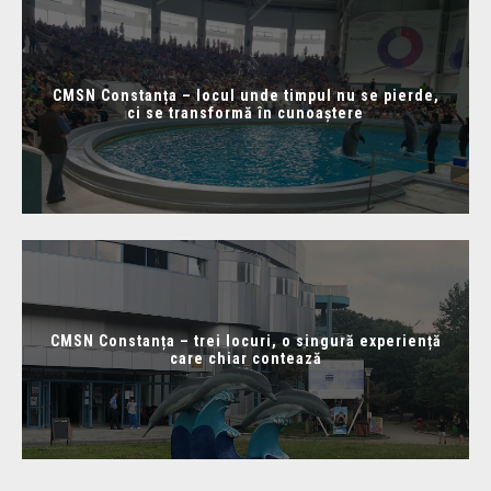
CMSN Constanța – locul unde timpul nu se pierde,
ci se transformă în cunoaștere
CMSN Constanța – trei locuri, o singură experiență
care chiar contează