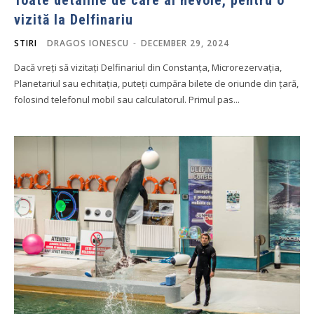
vizită la Delfinariu
STIRI
DRAGOS IONESCU
-
DECEMBER 29, 2024
Dacă vreți să vizitați Delfinariul din Constanța, Microrezervația,
Planetariul sau echitația, puteți cumpăra bilete de oriunde din țară,
folosind telefonul mobil sau calculatorul. Primul pas...