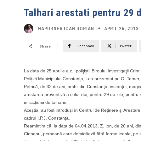
Talhari arestati pentru 29 d
APRIL 26, 2013
HAPURNEA IOAN DORIAN
Facebook
Twitter
Share
La data de 25 aprilie a.c., poliţiştii Biroului Investigaţii Crim
Poliţiei Municipiului Constanţa, i-au prezentat pe O. Tamer,
Petrică, de 32 de ani, ambii din Constanţa, instanţei, magis
arestarea preventivă a celor doi, pentru 29 de zile, pentru 
infracţiunii de tâlhărie.
Aceştia au fost introduşi în Centrul de Reţinere şi Arestare
cadrul I.P.J. Constanţa.
Reamintim că, la data de 04.04.2013, Z. Ion, de 20 ani, din
Ciobanu, persoană care domiciliază fără forme legale, pe al