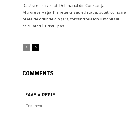
Dacă vreți să vizitați Delfinariul din Constanța,
Microrezervația, Planetariul sau echitația, puteți cumpăra
bilete de oriunde din țară, folosind telefonul mobil sau
calculatorul. Primul pas...
COMMENTS
LEAVE A REPLY