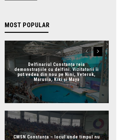
MOST POPULAR
Delfinariul Constanța reia
demonstrațiile cu delfini. Vizitatorii îi
pot vedea din nou pe Nini, Veterok,
Marusia, Kiki și Maya
CMSN Constanța – locul unde timpul nu