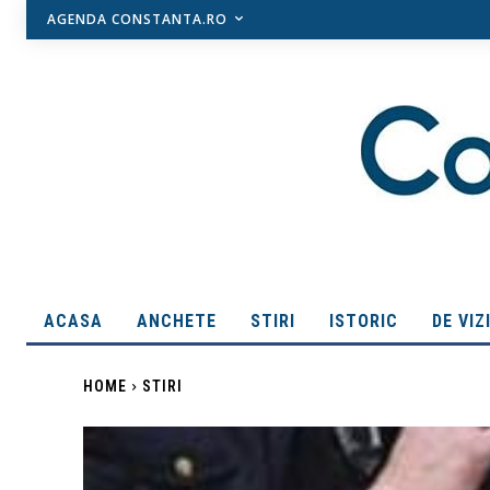
AGENDA CONSTANTA.RO
ACASA
ANCHETE
STIRI
ISTORIC
DE VIZ
HOME
STIRI