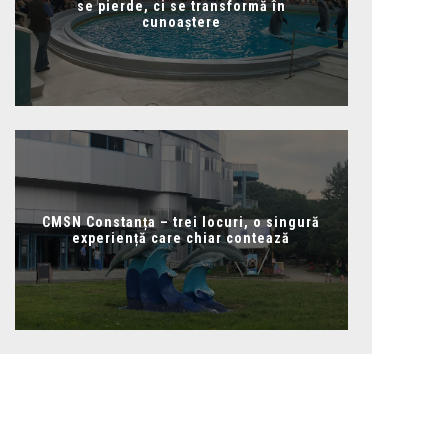
se pierde, ci se transformă în
cunoaștere
CMSN Constanța – trei locuri, o singură
experiență care chiar contează