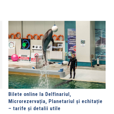
Bilete online la Delfinariul,
Microrezervația, Planetariul și echitație
– tarife și detalii utile