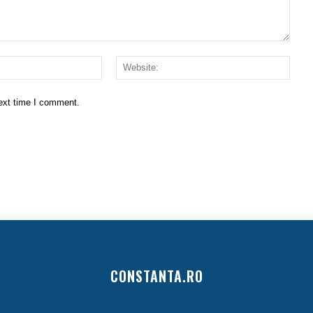
Email:*
Websi
next time I comment.
CONSTANTA.RO