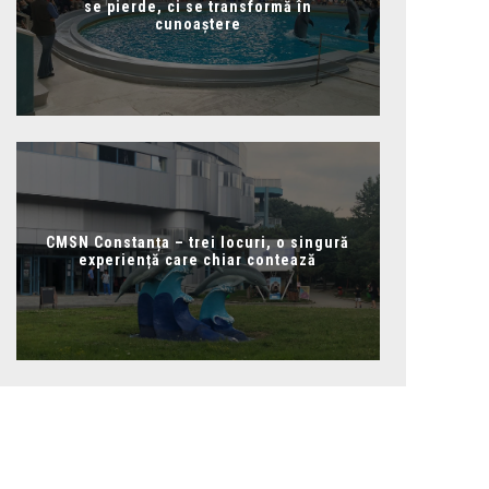
se pierde, ci se transformă în
cunoaștere
CMSN Constanța – trei locuri, o singură
experiență care chiar contează