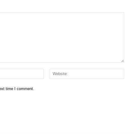
Email:*
Websi
next time I comment.