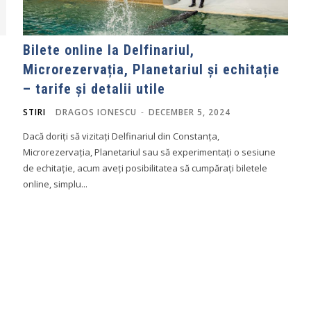
Bilete online la Delfinariul,
Microrezervația, Planetariul și echitație
– tarife și detalii utile
STIRI
DRAGOS IONESCU
-
DECEMBER 5, 2024
Dacă doriți să vizitați Delfinariul din Constanța,
Microrezervația, Planetariul sau să experimentați o sesiune
de echitație, acum aveți posibilitatea să cumpărați biletele
online, simplu...