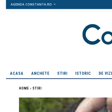
AGENDA CONSTANTA.RO
ACASA
ANCHETE
STIRI
ISTORIC
DE VIZ
HOME
STIRI