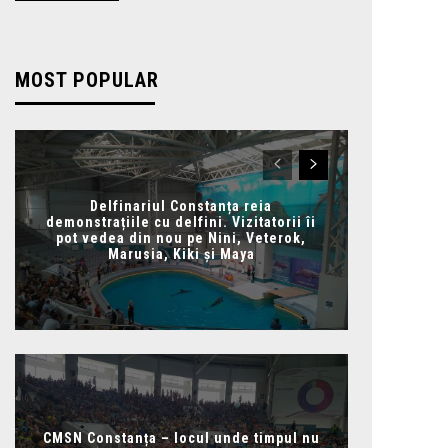
MOST POPULAR
Delfinariul Constanța reia
demonstrațiile cu delfini. Vizitatorii îi
pot vedea din nou pe Nini, Veterok,
Marusia, Kiki și Maya
CMSN Constanța – locul unde timpul nu