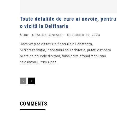
Toate detaliile de care ai nevoie, pentru
o vizită la Delfinariu
STIRI
DRAGOS IONESCU
-
DECEMBER 29, 2024
Dacă vreți să vizitați Delfinariul din Constanța,
Microrezervația, Planetariul sau echitația, puteți cumpăra
bilete de oriunde din țară, folosind telefonul mobil sau
calculatorul. Primul pas...
COMMENTS