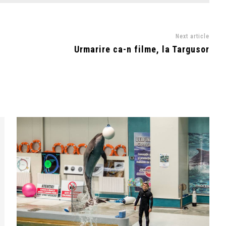
Next article
Urmarire ca-n filme, la Targusor