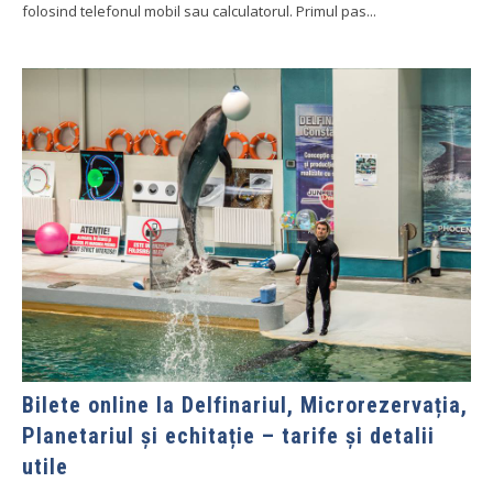
folosind telefonul mobil sau calculatorul. Primul pas...
Bilete online la Delfinariul, Microrezervația,
Planetariul și echitație – tarife și detalii
utile