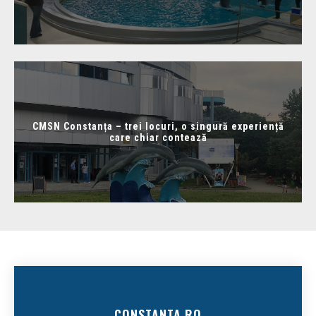
CMSN Constanța – trei locuri, o singură experiență
care chiar contează
CONSTANTA.RO