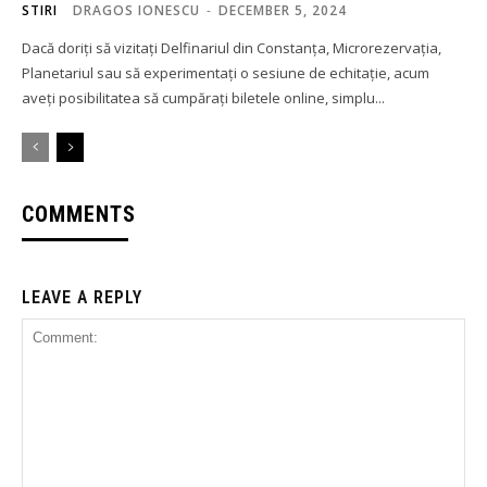
STIRI
DRAGOS IONESCU
-
DECEMBER 5, 2024
Dacă doriți să vizitați Delfinariul din Constanța, Microrezervația,
Planetariul sau să experimentați o sesiune de echitație, acum
aveți posibilitatea să cumpărați biletele online, simplu...
COMMENTS
LEAVE A REPLY