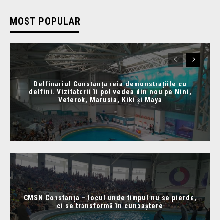
MOST POPULAR
Delfinariul Constanța reia demonstrațiile cu
delfini. Vizitatorii îi pot vedea din nou pe Nini,
Veterok, Marusia, Kiki și Maya
CMSN Constanța – locul unde timpul nu se pierde,
ci se transformă în cunoaștere