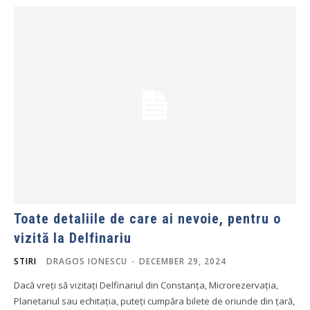
Toate detaliile de care ai nevoie, pentru o
vizită la Delfinariu
STIRI
DRAGOS IONESCU
-
DECEMBER 29, 2024
Dacă vreți să vizitați Delfinariul din Constanța, Microrezervația,
Planetariul sau echitația, puteți cumpăra bilete de oriunde din țară,