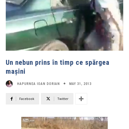
Un nebun prins în timp ce spărgea
mașini
MAY 31, 2013
HAPURNEA IOAN DORIAN
Facebook
Twitter