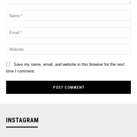
Comment:
Na
Ema
Web
Save my name, email, and website in this browser for the next
time I comment.
INSTAGRAM