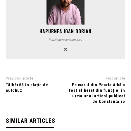
HAPURNEA IOAN DORIAN
http://www.constanta.ro
Previous article
Next article
Tâlhărită în stația de
Primarul din Poarta Albă a
autobuz
fost eliberat din funcţie, în
urma unui articol publicat
de Constanta.ro
SIMILAR ARTICLES