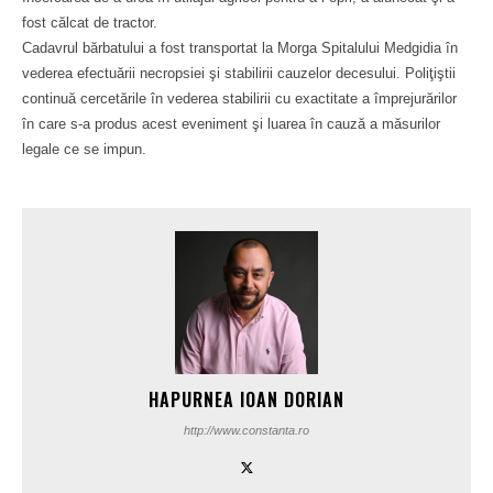
fost călcat de tractor.
Cadavrul bărbatului a fost transportat la Morga Spitalului Medgidia în
vederea efectuării necropsiei şi stabilirii cauzelor decesului. Poliţiştii
continuă cercetările în vederea stabilirii cu exactitate a împrejurărilor
în care s-a produs acest eveniment şi luarea în cauză a măsurilor
legale ce se impun.
HAPURNEA IOAN DORIAN
http://www.constanta.ro