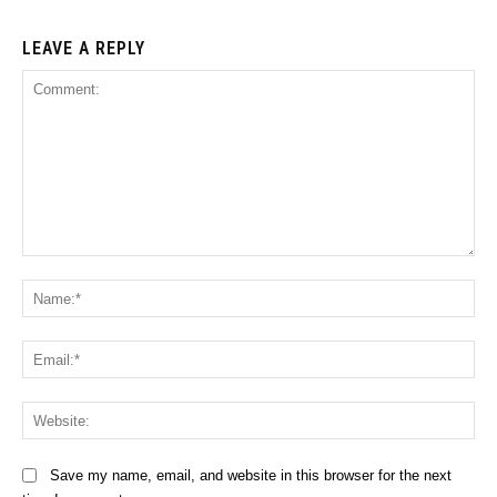
LEAVE A REPLY
Comment:
Na
Ema
Web
Save my name, email, and website in this browser for the next