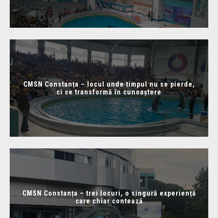
CMSN Constanța – locul unde timpul nu se pierde,
ci se transformă în cunoaștere
CMSN Constanța – trei locuri, o singură experiență
care chiar contează