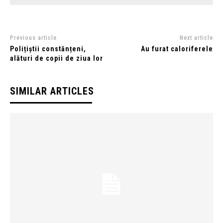
Previous article
Next article
Polițiștii constănțeni,
Au furat caloriferele
alături de copii de ziua lor
SIMILAR ARTICLES