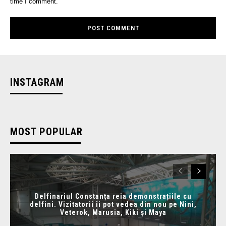
time I comment.
INSTAGRAM
MOST POPULAR
Delfinariul Constanța reia demonstrațiile cu
delfini. Vizitatorii îi pot vedea din nou pe Nini,
Veterok, Marusia, Kiki și Maya