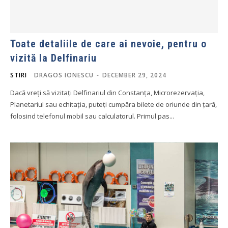
Toate detaliile de care ai nevoie, pentru o
vizită la Delfinariu
STIRI
DRAGOS IONESCU
-
DECEMBER 29, 2024
Dacă vreți să vizitați Delfinariul din Constanța, Microrezervația,
Planetariul sau echitația, puteți cumpăra bilete de oriunde din țară,
folosind telefonul mobil sau calculatorul. Primul pas...