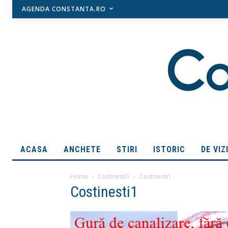
AGENDA CONSTANTA.RO
ACASA
ANCHETE
STIRI
ISTORIC
DE VIZ
Home
Costinesti1
Costinesti1
Costinesti1