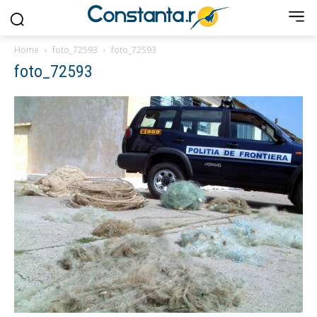
Home
foto_72593
foto_72593
foto_72593