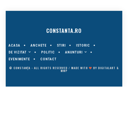
CONSTANTA.RO
ACASA
ANCHETE
STIRI
ISTORIC
DE VIZITAT
ANUNTURI
POLITIC
EVENIMENTE
CONTACT
© CONSTANȚA - ALL RIGHTS RESERVED / MADE WITH
BY
DIGITALART
&
MWP