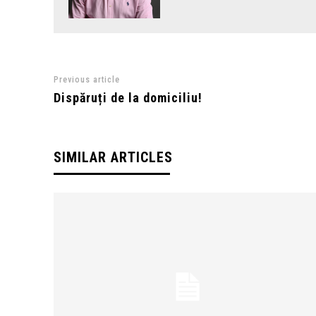
Previous article
Dispăruți de la domiciliu!
SIMILAR ARTICLES