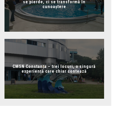
se pierde, ci se transformă în
cunoaștere
CMSN Constanța – trei locuri, o singură
experiență care chiar contează