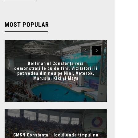
MOST POPULAR
Delfinariul Constanța reia
demonstrațiile cu delfini. Vizitatorii îi
pot vedea din nou pe Nini, Veterok,
Marusia, Kiki și Maya
CMSN Constanța – locul unde timpul nu