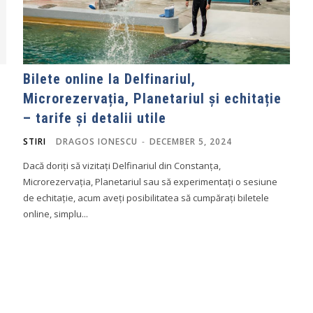
Bilete online la Delfinariul,
Microrezervația, Planetariul și echitație
– tarife și detalii utile
STIRI
DRAGOS IONESCU
-
DECEMBER 5, 2024
Dacă doriți să vizitați Delfinariul din Constanța,
Microrezervația, Planetariul sau să experimentați o sesiune
de echitație, acum aveți posibilitatea să cumpărați biletele
online, simplu...