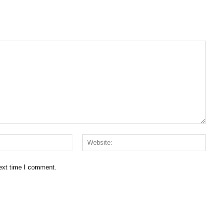
Email:*
Websi
next time I comment.