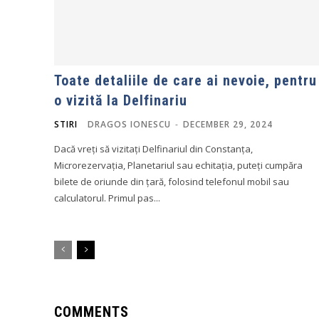
Toate detaliile de care ai nevoie, pentru
o vizită la Delfinariu
STIRI
DRAGOS IONESCU
-
DECEMBER 29, 2024
Dacă vreți să vizitați Delfinariul din Constanța,
Microrezervația, Planetariul sau echitația, puteți cumpăra
bilete de oriunde din țară, folosind telefonul mobil sau
calculatorul. Primul pas...
COMMENTS