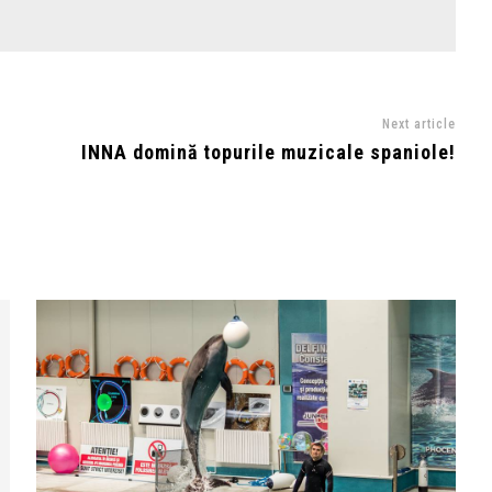
Next article
INNA domină topurile muzicale spaniole!