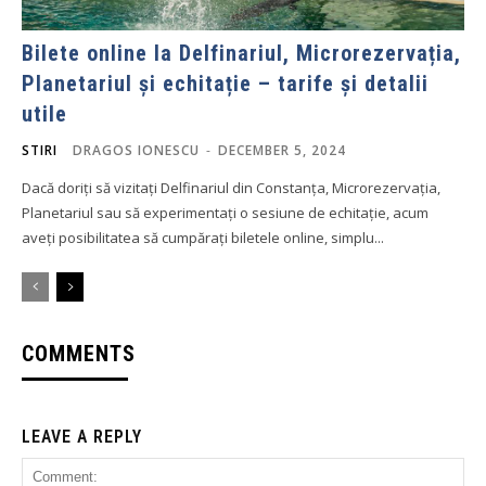
Bilete online la Delfinariul, Microrezervația,
Planetariul și echitație – tarife și detalii
utile
STIRI
DRAGOS IONESCU
-
DECEMBER 5, 2024
Dacă doriți să vizitați Delfinariul din Constanța, Microrezervația,
Planetariul sau să experimentați o sesiune de echitație, acum
aveți posibilitatea să cumpărați biletele online, simplu...
COMMENTS
LEAVE A REPLY