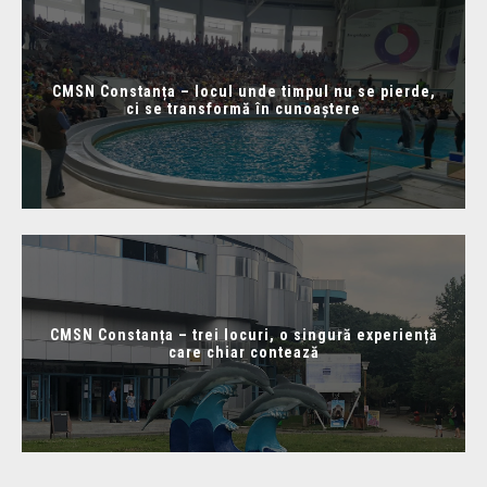
CMSN Constanța – locul unde timpul nu se pierde,
ci se transformă în cunoaștere
CMSN Constanța – trei locuri, o singură experiență
care chiar contează