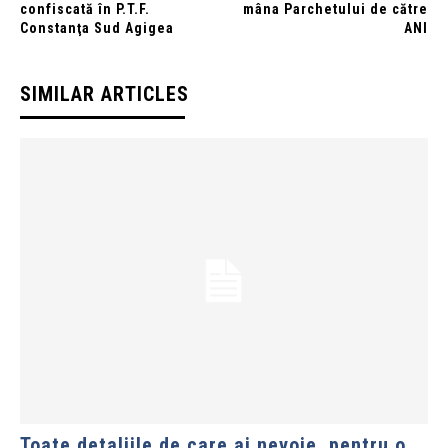
confiscată în P.T.F.
mâna Parchetului de către
Constanţa Sud Agigea
ANI
SIMILAR ARTICLES
Toate detaliile de care ai nevoie, pentru o