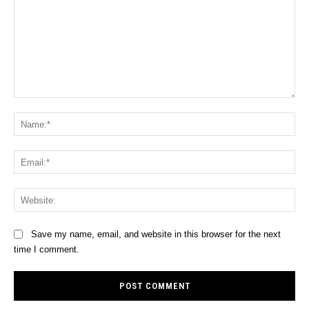
Comment:
Na
Ema
Web
Save my name, email, and website in this browser for the next
time I comment.