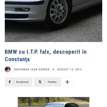
BMW cu I.T.P. fals, descoperit în
Constanţa
AUGUST 14, 2013
HAPURNEA IOAN DORIAN
Facebook
Twitter