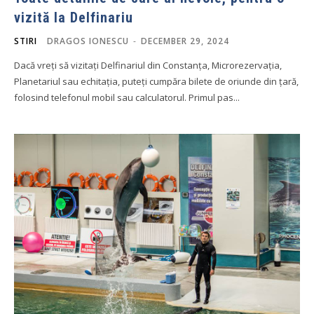
vizită la Delfinariu
STIRI
DRAGOS IONESCU
-
DECEMBER 29, 2024
Dacă vreți să vizitați Delfinariul din Constanța, Microrezervația,
Planetariul sau echitația, puteți cumpăra bilete de oriunde din țară,
folosind telefonul mobil sau calculatorul. Primul pas...