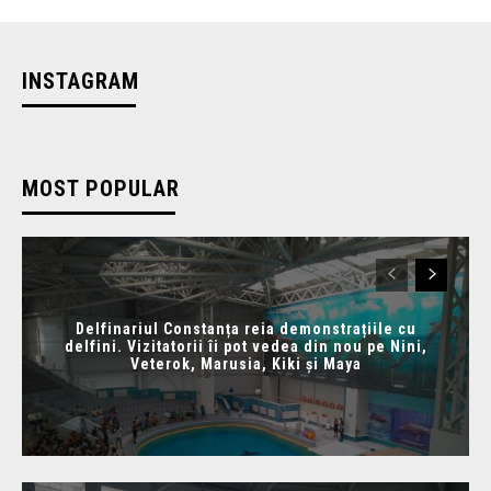
INSTAGRAM
MOST POPULAR
Delfinariul Constanța reia demonstrațiile cu
delfini. Vizitatorii îi pot vedea din nou pe Nini,
Veterok, Marusia, Kiki și Maya