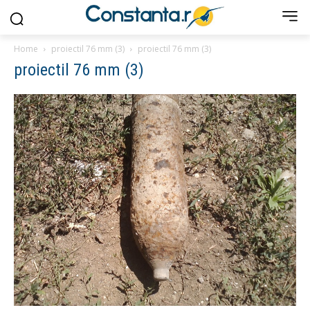
Home
proiectil 76 mm (3)
proiectil 76 mm (3)
proiectil 76 mm (3)