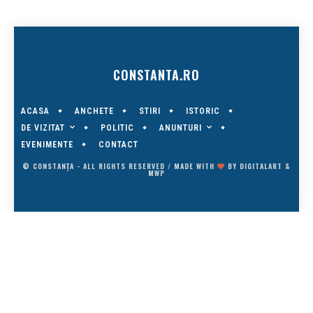
CONSTANTA.RO
ACASA
ANCHETE
STIRI
ISTORIC
DE VIZITAT
ANUNTURI
POLITIC
EVENIMENTE
CONTACT
© CONSTANȚA - ALL RIGHTS RESERVED / MADE WITH
BY
DIGITALART
&
MWP