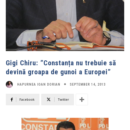
Gigi Chiru: ”Constanța nu trebuie să
devină groapa de gunoi a Europei”
SEPTEMBER 14, 2013
HAPURNEA IOAN DORIAN
Facebook
Twitter