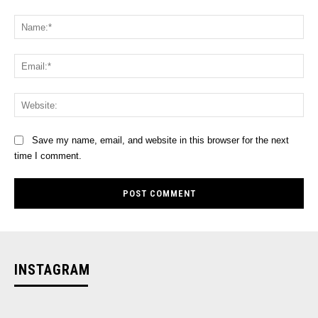
Comment:
Na
Ema
Web
Save my name, email, and website in this browser for the next
time I comment.
INSTAGRAM