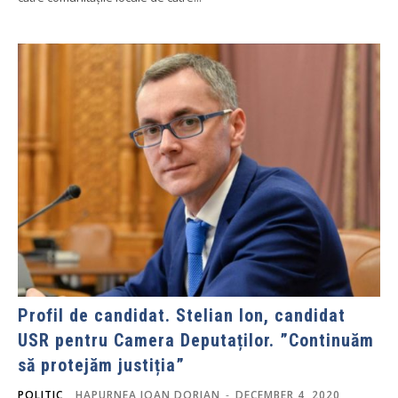
Profil de candidat. Stelian Ion, candidat
USR pentru Camera Deputaților. ”Continuăm
să protejăm justiția”
POLITIC
HAPURNEA IOAN DORIAN
-
DECEMBER 4, 2020