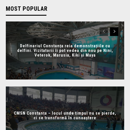
MOST POPULAR
Delfinariul Constanța reia demonstrațiile cu
delfini. Vizitatorii îi pot vedea din nou pe Nini,
Veterok, Marusia, Kiki și Maya
CMSN Constanța – locul unde timpul nu se pierde,
ci se transformă în cunoaștere