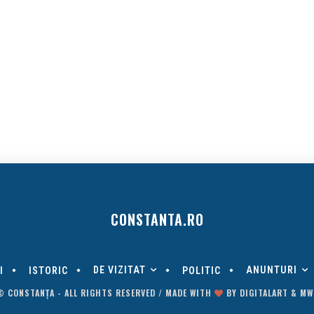
CONSTANTA.RO
DE VIZITAT
ANUNTURI
I
ISTORIC
POLITIC
© CONSTANȚA - ALL RIGHTS RESERVED / MADE WITH
BY
DIGITALART
&
MW