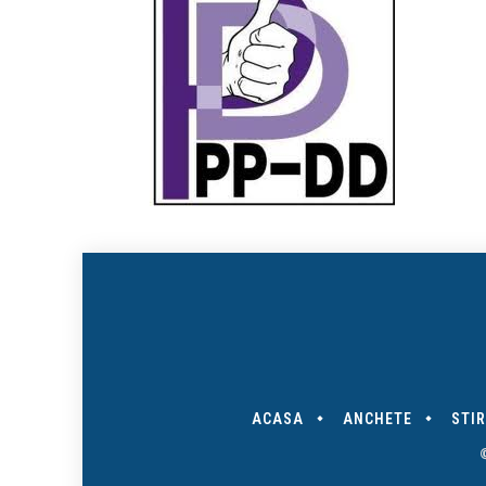
ACASA
ANCHETE
STIR