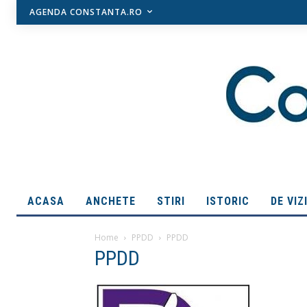
AGENDA CONSTANTA.RO
ACASA
ANCHETE
STIRI
ISTORIC
DE VIZ
Home
PPDD
PPDD
PPDD