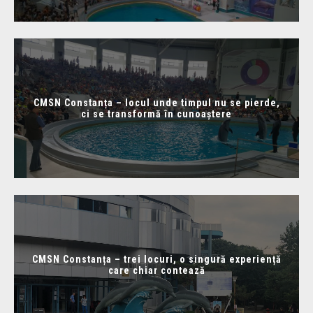
CMSN Constanța – locul unde timpul nu se pierde,
ci se transformă în cunoaștere
CMSN Constanța – trei locuri, o singură experiență
care chiar contează