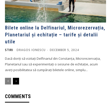
Bilete online la Delfinariul, Microrezervația,
Planetariul și echitație – tarife și detalii
utile
STIRI
DRAGOS IONESCU
-
DECEMBER 5, 2024
Dacă doriți să vizitați Delfinariul din Constanța, Microrezervația,
Planetariul sau să experimentați o sesiune de echitație, acum
aveți posibilitatea să cumpărați biletele online, simplu...
COMMENTS