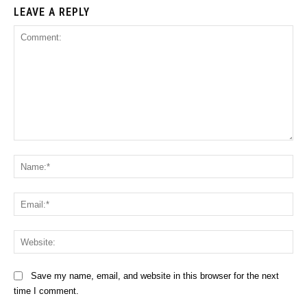
LEAVE A REPLY
Comment:
Na
Ema
Web
Save my name, email, and website in this browser for the next
time I comment.