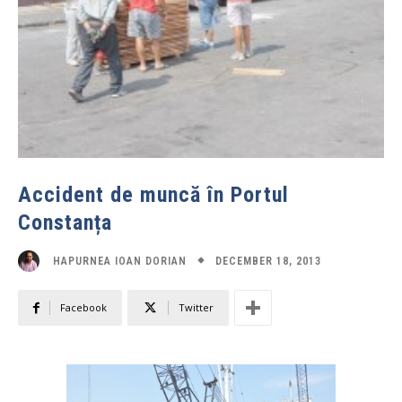
Accident de muncă în Portul
Constanța
DECEMBER 18, 2013
HAPURNEA IOAN DORIAN
Facebook
Twitter