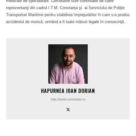
medicale de specialitate. Cercetările sunt continuate de către
reprezentanţi din cadrul I.T.M. Constanța şi ai Serviciului de Poliţie
Transporturi Maritime pentru stabilirea împrejurărilor în care s-a produs
accidentul de muncă, urmând a fi luate măsuri legale în consecinţă.
HAPURNEA IOAN DORIAN
http://www.constanta.ro