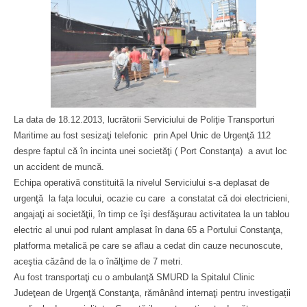
La data de 18.12.2013, lucrătorii Serviciului de Poliţie Transporturi
Maritime au fost sesizaţi telefonic prin Apel Unic de Urgenţă 112
despre faptul că în incinta unei societăţi ( Port Constanţa) a avut loc
un accident de muncă.
Echipa operativă constituită la nivelul Serviciului s-a deplasat de
urgenţă la fața locului, ocazie cu care a constatat că doi electricieni,
angajaţi ai societăţii, în timp ce îşi desfăşurau activitatea la un tablou
electric al unui pod rulant amplasat în dana 65 a Portului Constanţa,
platforma metalică pe care se aflau a cedat din cauze necunoscute,
aceştia căzând de la o înălţime de 7 metri.
Au fost transportaţi cu o ambulanţă SMURD la Spitalul Clinic
Judeţean de Urgenţă Constanţa, rămânând internaţi pentru investigații