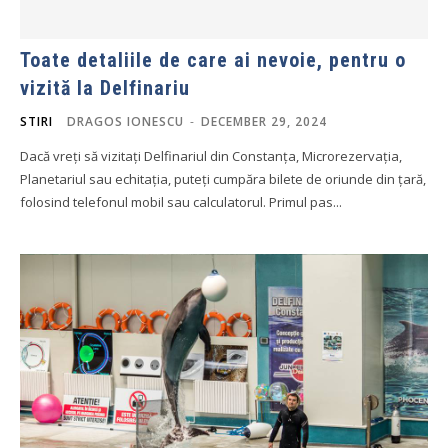
Toate detaliile de care ai nevoie, pentru o
vizită la Delfinariu
STIRI
DRAGOS IONESCU
-
DECEMBER 29, 2024
Dacă vreți să vizitați Delfinariul din Constanța, Microrezervația,
Planetariul sau echitația, puteți cumpăra bilete de oriunde din țară,
folosind telefonul mobil sau calculatorul. Primul pas...