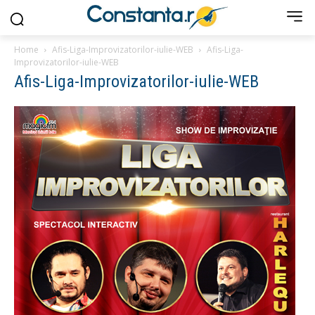
Home
Afis-Liga-Improvizatorilor-iulie-WEB
Afis-Liga-
Improvizatorilor-iulie-WEB
Afis-Liga-Improvizatorilor-iulie-WEB