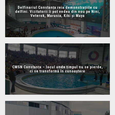
Delfinariul Constanța reia demonstrațiile cu
delfini. Vizitatorii îi pot vedea din nou pe Nini,
Veterok, Marusia, Kiki și Maya
CMSN Constanța – locul unde timpul nu se pierde,
ci se transformă în cunoaștere