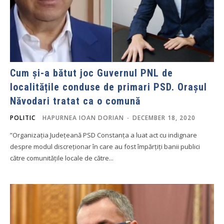
Cum și-a bătut joc Guvernul PNL de
localitățile conduse de primari PSD. Orașul
Năvodari tratat ca o comună
POLITIC
HAPURNEA IOAN DORIAN
-
DECEMBER 18, 2020
”Organizația Județeană PSD Constanța a luat act cu indignare
despre modul discreționar în care au fost împărțiți banii publici
către comunitățile locale de către...