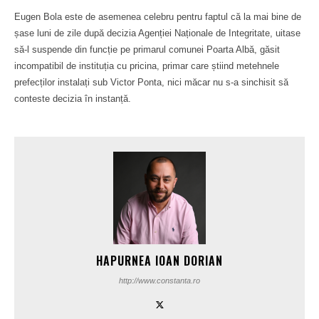
Eugen Bola este de asemenea celebru pentru faptul că la mai bine de
șase luni de zile după decizia Agenției Naționale de Integritate, uitase
să-l suspende din funcție pe primarul comunei Poarta Albă, găsit
incompatibil de instituția cu pricina, primar care știind metehnele
prefecților instalați sub Victor Ponta, nici măcar nu s-a sinchisit să
conteste decizia în instanță.
HAPURNEA IOAN DORIAN
http://www.constanta.ro