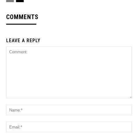
COMMENTS
LEAVE A REPLY
Comment:
Na
Ema