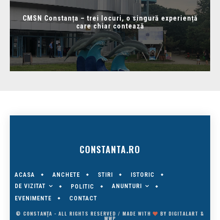
CMSN Constanța – trei locuri, o singură experiență
care chiar contează
CONSTANTA.RO
ACASA
ANCHETE
STIRI
ISTORIC
DE VIZITAT
ANUNTURI
POLITIC
EVENIMENTE
CONTACT
© CONSTANȚA - ALL RIGHTS RESERVED / MADE WITH
BY
DIGITALART
&
MWP