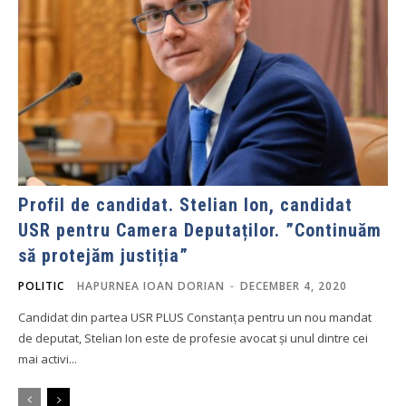
Profil de candidat. Stelian Ion, candidat
USR pentru Camera Deputaților. ”Continuăm
să protejăm justiția”
POLITIC
HAPURNEA IOAN DORIAN
-
DECEMBER 4, 2020
Candidat din partea USR PLUS Constanța pentru un nou mandat
de deputat, Stelian Ion este de profesie avocat și unul dintre cei
mai activi...