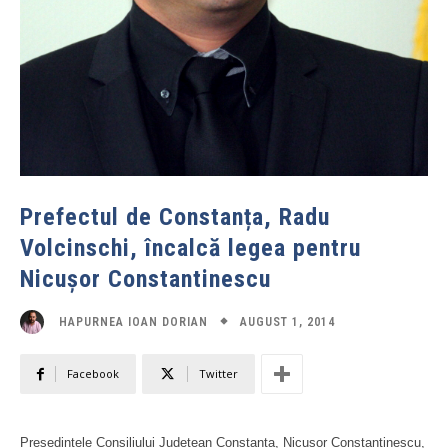
Prefectul de Constanța, Radu
Volcinschi, încalcă legea pentru
Nicușor Constantinescu
AUGUST 1, 2014
HAPURNEA IOAN DORIAN
Facebook
Twitter
Președintele Consiliului Județean Constanța, Nicușor Constantinescu,