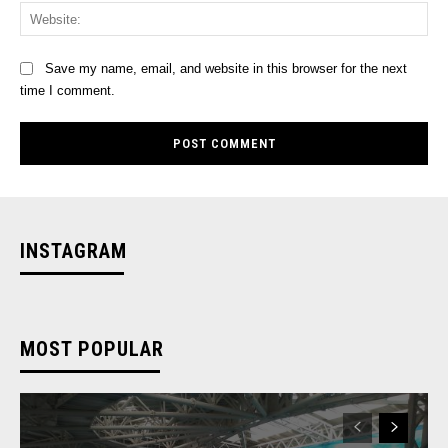
Web
Save my name, email, and website in this browser for the next
time I comment.
INSTAGRAM
MOST POPULAR