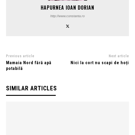
HAPURNEA IOAN DORIAN
http://www.constanta.ro
Previous article
Next article
Mamaia Nord fără apă
Nici la cort nu scapi de hoți
potabilă
SIMILAR ARTICLES