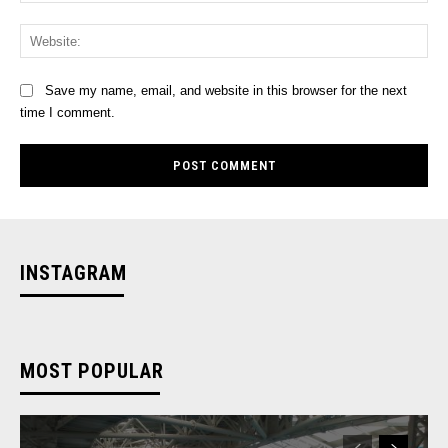
Web
Save my name, email, and website in this browser for the next
time I comment.
INSTAGRAM
MOST POPULAR