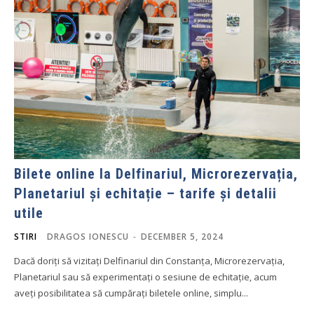
Bilete online la Delfinariul, Microrezervația,
Planetariul și echitație – tarife și detalii
utile
STIRI
DRAGOS IONESCU
-
DECEMBER 5, 2024
Dacă doriți să vizitați Delfinariul din Constanța, Microrezervația,
Planetariul sau să experimentați o sesiune de echitație, acum
aveți posibilitatea să cumpărați biletele online, simplu...