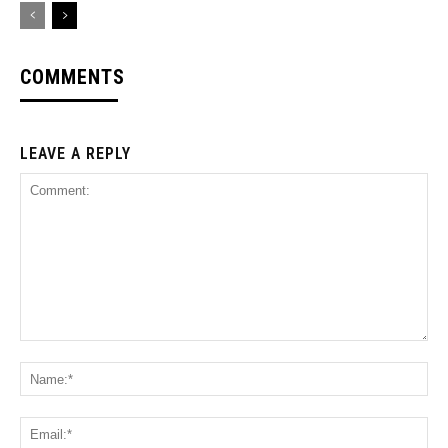
COMMENTS
LEAVE A REPLY
Comment:
Na
Ema