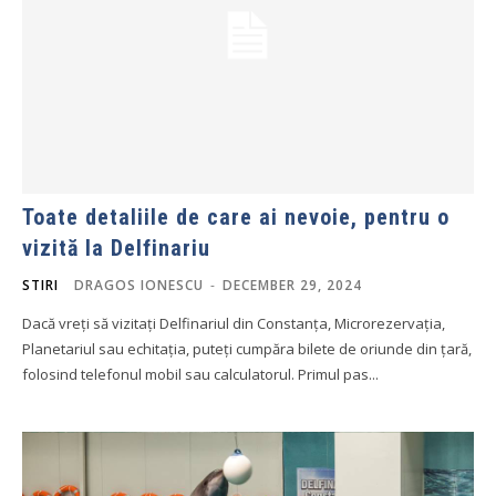
Toate detaliile de care ai nevoie, pentru o
vizită la Delfinariu
STIRI
DRAGOS IONESCU
-
DECEMBER 29, 2024
Dacă vreți să vizitați Delfinariul din Constanța, Microrezervația,
Planetariul sau echitația, puteți cumpăra bilete de oriunde din țară,
folosind telefonul mobil sau calculatorul. Primul pas...