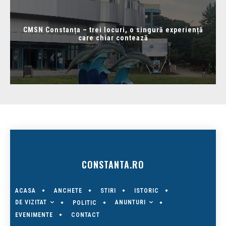
CMSN Constanța – trei locuri, o singură experiență
care chiar contează
CONSTANTA.RO
ACASA
ANCHETE
STIRI
ISTORIC
DE VIZITAT
ANUNTURI
POLITIC
EVENIMENTE
CONTACT