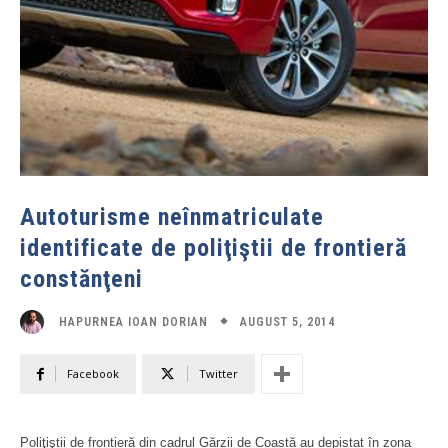
Autoturisme neînmatriculate
identificate de poliţiştii de frontieră
constănţeni
AUGUST 5, 2014
HAPURNEA IOAN DORIAN
Facebook
Twitter
Poliţiştii de frontieră din cadrul Gărzii de Coastă au depistat în zona