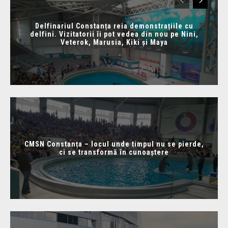
Delfinariul Constanța reia demonstrațiile cu
delfini. Vizitatorii îi pot vedea din nou pe Nini,
Veterok, Marusia, Kiki și Maya
CMSN Constanța – locul unde timpul nu se pierde,
ci se transformă în cunoaștere