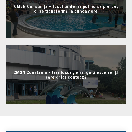
CMSN Constanța – locul unde timpul nu se pierde,
ci se transformă în cunoaștere
CMSN Constanța – trei locuri, o singură experiență
care chiar contează