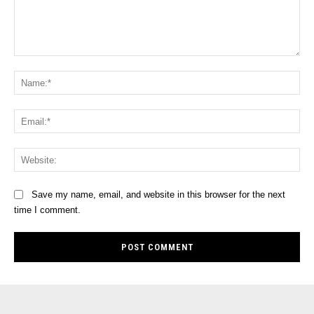
Comment:
Na
Ema
Web
Save my name, email, and website in this browser for the next
time I comment.