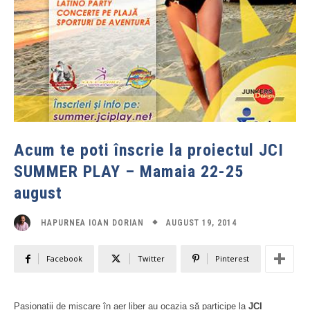
Acum te poti înscrie la proiectul JCI
SUMMER PLAY – Mamaia 22-25
august
AUGUST 19, 2014
HAPURNEA IOAN DORIAN
Facebook
Twitter
Pinterest
Pasionații de mișcare în aer liber au ocazia să participe la
JCI