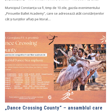
Municipiul Constanța va fi, timp de 10 zile, gazda evenimentului
„Pirouette Ballet Academy”, care se adresează atât constănțenilor
cât și turiștilor aflați pe litoral....
„Dance Crossing County” – ansamblul care