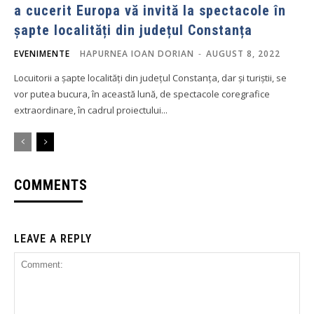
a cucerit Europa vă invită la spectacole în
șapte localități din județul Constanța
EVENIMENTE
HAPURNEA IOAN DORIAN
-
AUGUST 8, 2022
Locuitorii a șapte localități din județul Constanța, dar și turiștii, se
vor putea bucura, în această lună, de spectacole coregrafice
extraordinare, în cadrul proiectului...
COMMENTS
LEAVE A REPLY