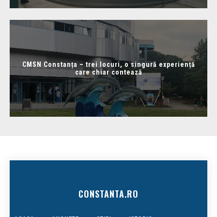
CMSN Constanța – trei locuri, o singură experiență
care chiar contează
CONSTANTA.RO