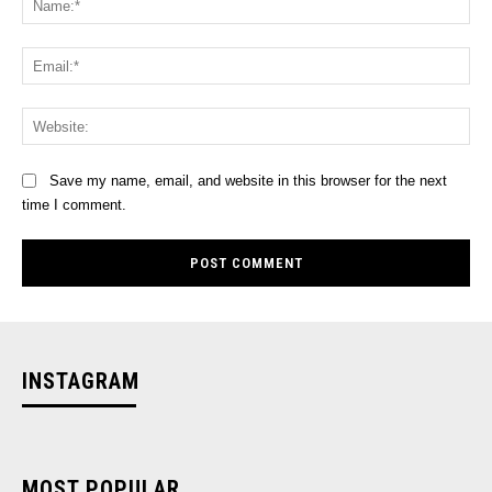
Ema
Web
Save my name, email, and website in this browser for the next
time I comment.
INSTAGRAM
MOST POPULAR