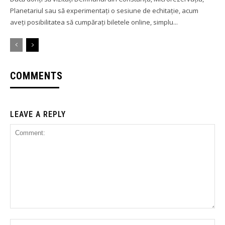
Planetariul sau să experimentați o sesiune de echitație, acum
aveți posibilitatea să cumpărați biletele online, simplu...
COMMENTS
LEAVE A REPLY
Comment:
Na