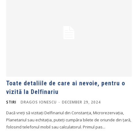
Toate detaliile de care ai nevoie, pentru o
vizită la Delfinariu
STIRI
DRAGOS IONESCU
-
DECEMBER 29, 2024
Dacă vreți să vizitați Delfinariul din Constanța, Microrezervația,
Planetariul sau echitația, puteți cumpăra bilete de oriunde din țară,
folosind telefonul mobil sau calculatorul. Primul pas...