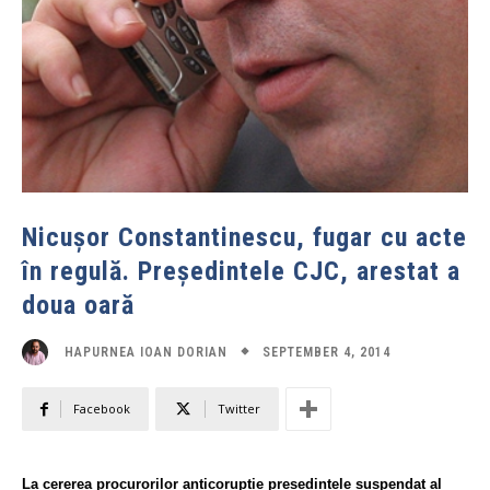
Nicușor Constantinescu, fugar cu acte
în regulă. Președintele CJC, arestat a
doua oară
SEPTEMBER 4, 2014
HAPURNEA IOAN DORIAN
Facebook
Twitter
La cererea procurorilor anticorupție președintele suspendat al