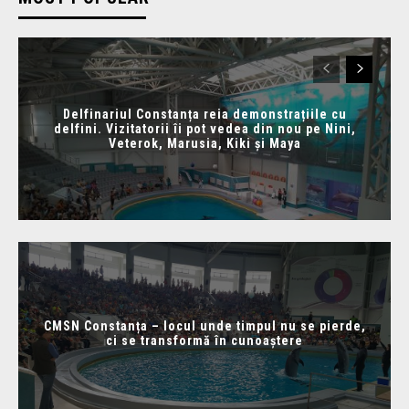
Delfinariul Constanța reia demonstrațiile cu
delfini. Vizitatorii îi pot vedea din nou pe Nini,
Veterok, Marusia, Kiki și Maya
CMSN Constanța – locul unde timpul nu se pierde,
ci se transformă în cunoaștere