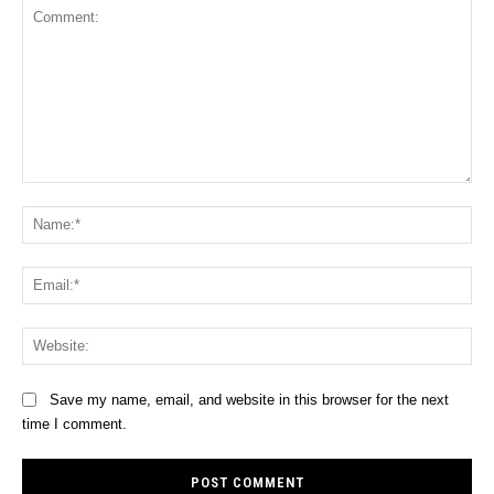
Comment:
Na
Ema
Web
Save my name, email, and website in this browser for the next
time I comment.