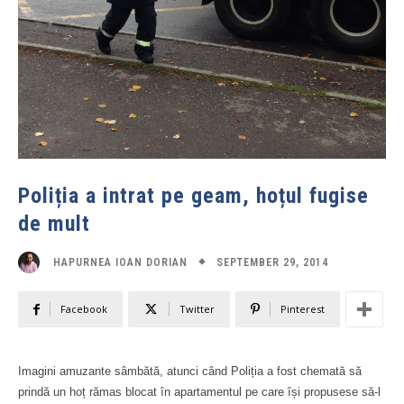
Poliția a intrat pe geam, hoțul fugise
de mult
SEPTEMBER 29, 2014
HAPURNEA IOAN DORIAN
Facebook
Twitter
Pinterest
Imagini amuzante sâmbătă, atunci când Poliția a fost chemată să
prindă un hoț rămas blocat în apartamentul pe care își propusese să-l