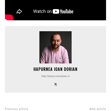
HAPURNEA IOAN DORIAN
http://www.constanta.ro
Previous article
Next article