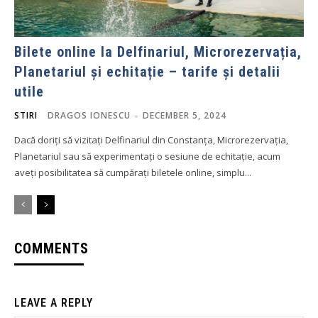
Bilete online la Delfinariul, Microrezervația,
Planetariul și echitație – tarife și detalii
utile
STIRI
DRAGOS IONESCU
-
DECEMBER 5, 2024
Dacă doriți să vizitați Delfinariul din Constanța, Microrezervația,
Planetariul sau să experimentați o sesiune de echitație, acum
aveți posibilitatea să cumpărați biletele online, simplu...
COMMENTS
LEAVE A REPLY