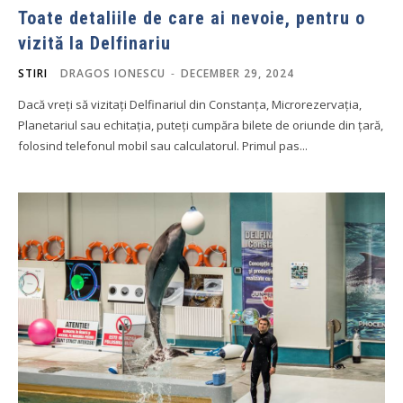
Toate detaliile de care ai nevoie, pentru o
vizită la Delfinariu
STIRI
DRAGOS IONESCU
-
DECEMBER 29, 2024
Dacă vreți să vizitați Delfinariul din Constanța, Microrezervația,
Planetariul sau echitația, puteți cumpăra bilete de oriunde din țară,
folosind telefonul mobil sau calculatorul. Primul pas...