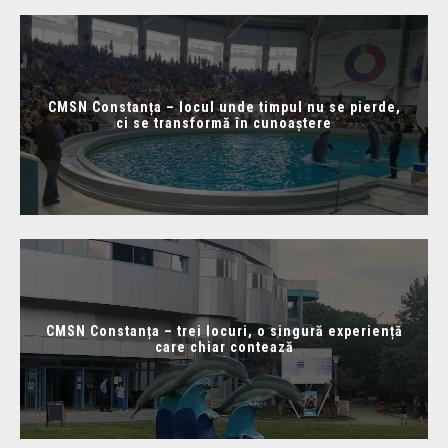
CMSN Constanța – locul unde timpul nu se pierde,
ci se transformă în cunoaștere
CMSN Constanța – trei locuri, o singură experiență
care chiar contează