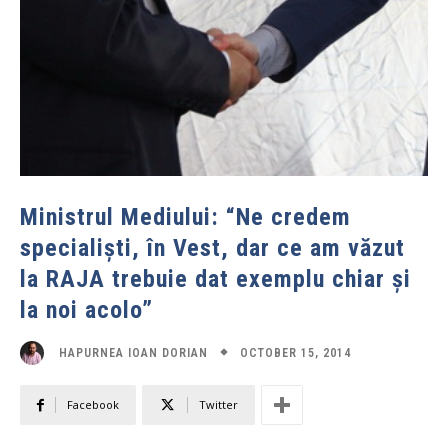
Ministrul Mediului: “Ne credem
specialiști, în Vest, dar ce am văzut
la RAJA trebuie dat exemplu chiar și
la noi acolo”
OCTOBER 15, 2014
HAPURNEA IOAN DORIAN
Facebook
Twitter