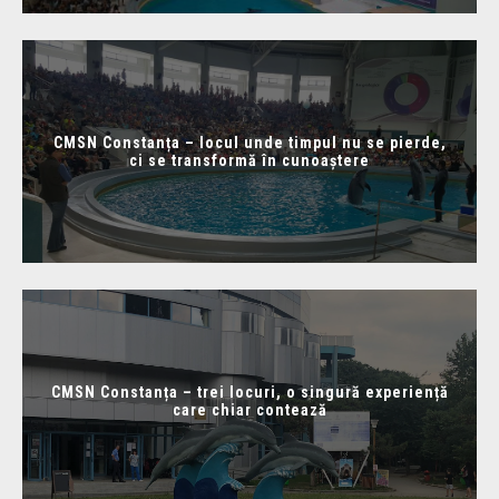
CMSN Constanța – locul unde timpul nu se pierde,
ci se transformă în cunoaștere
CMSN Constanța – trei locuri, o singură experiență
care chiar contează