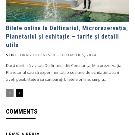
Bilete online la Delfinariul, Microrezervația,
Planetariul și echitație – tarife și detalii
utile
STIRI
DRAGOS IONESCU
-
DECEMBER 5, 2024
Dacă doriți să vizitați Delfinariul din Constanța, Microrezervația,
Planetariul sau să experimentați o sesiune de echitație, acum
aveți posibilitatea să cumpărați biletele online, simplu...
COMMENTS
LEAVE A REPLY