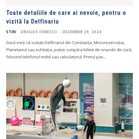
Toate detaliile de care ai nevoie, pentru o
vizită la Delfinariu
STIRI
DRAGOS IONESCU
-
DECEMBER 29, 2024
Dacă vreți să vizitați Delfinariul din Constanța, Microrezervația,
Planetariul sau echitația, puteți cumpăra bilete de oriunde din țară,
folosind telefonul mobil sau calculatorul. Primul pas...