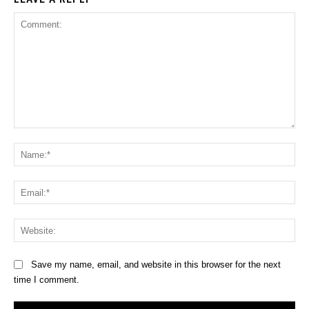
Comment:
Na
Ema
Web
Save my name, email, and website in this browser for the next
time I comment.