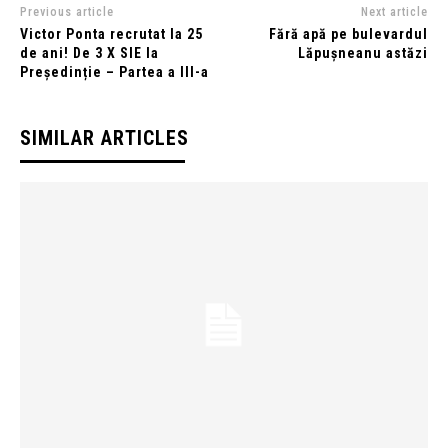
Previous article
Next article
Victor Ponta recrutat la 25
Fără apă pe bulevardul
de ani! De 3 X SIE la
Lăpușneanu astăzi
Președinție – Partea a III-a
SIMILAR ARTICLES