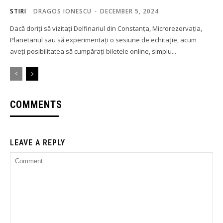
STIRI
DRAGOS IONESCU
-
DECEMBER 5, 2024
Dacă doriți să vizitați Delfinariul din Constanța, Microrezervația,
Planetariul sau să experimentați o sesiune de echitație, acum
aveți posibilitatea să cumpărați biletele online, simplu...
COMMENTS
LEAVE A REPLY