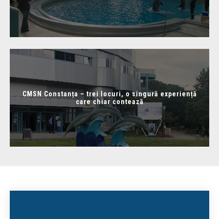
CMSN Constanța – trei locuri, o singură experiență
care chiar contează