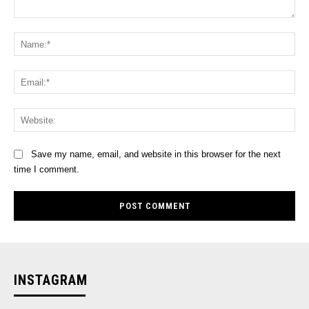
Comment:
Na
Ema
Web
Save my name, email, and website in this browser for the next
time I comment.
INSTAGRAM