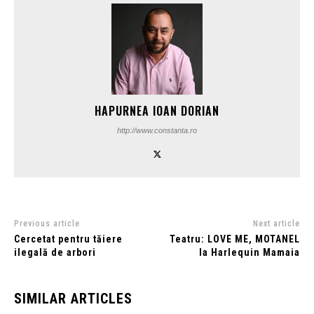
HAPURNEA IOAN DORIAN
http://www.constanta.ro
Previous article
Next article
Cercetat pentru tăiere
Teatru: LOVE ME, MOTANEL
ilegală de arbori
la Harlequin Mamaia
SIMILAR ARTICLES