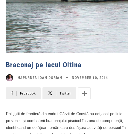
Braconaj pe lacul Oltina
NOVEMBER 10, 2014
HAPURNEA IOAN DORIAN
Facebook
Twitter
Poliţiştii de frontieră din cadrul Gărzii de Coastă au acţionat pe linia
prevenirii şi combaterii braconajului piscicol în zona de competenţă,
identificând un cetăţean român care desfăşura activităţi de pescuit în