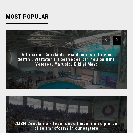
MOST POPULAR
Delfinariul Constanța reia demonstrațiile cu
delfini. Vizitatorii îi pot vedea din nou pe Nini,
Veterok, Marusia, Kiki și Maya
CMSN Constanța – locul unde timpul nu se pierde,
ci se transformă în cunoaștere