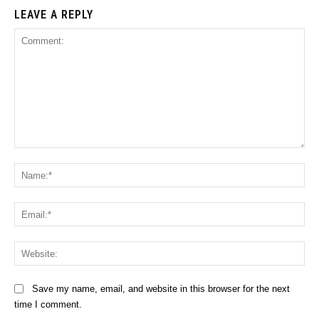
LEAVE A REPLY
Comment:
Na
Ema
Web
Save my name, email, and website in this browser for the next
time I comment.