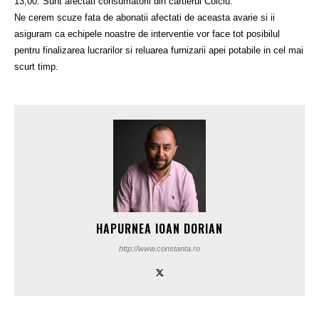
13,00. Sunt afectati consumatorii din cartierul Coiciu.
Ne cerem scuze fata de abonatii afectati de aceasta avarie si ii
asiguram ca echipele noastre de interventie vor face tot posibilul
pentru finalizarea lucrarilor si reluarea furnizarii apei potabile in cel mai
scurt timp.
HAPURNEA IOAN DORIAN
http://www.constanta.ro