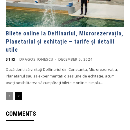
Bilete online la Delfinariul, Microrezervația,
Planetariul și echitație – tarife și detalii
utile
STIRI
DRAGOS IONESCU
-
DECEMBER 5, 2024
Dacă doriți să vizitați Delfinariul din Constanța, Microrezervația,
Planetariul sau să experimentați o sesiune de echitație, acum
aveți posibilitatea să cumpărați biletele online, simplu...
COMMENTS