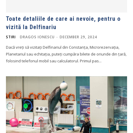
Toate detaliile de care ai nevoie, pentru o
vizită la Delfinariu
STIRI
DRAGOS IONESCU
-
DECEMBER 29, 2024
Dacă vreți să vizitați Delfinariul din Constanța, Microrezervația,
Planetariul sau echitația, puteți cumpăra bilete de oriunde din țară,
folosind telefonul mobil sau calculatorul. Primul pas...