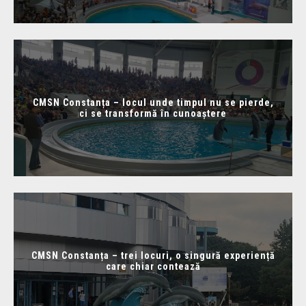
CMSN Constanța – locul unde timpul nu se pierde,
ci se transformă în cunoaștere
CMSN Constanța – trei locuri, o singură experiență
care chiar contează