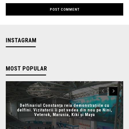
INSTAGRAM
MOST POPULAR
Delfinariul Constanța reia demonstrațiile cu
delfini. Vizitatorii îi pot vedea din nou pe Nini,
Veterok, Marusia, Kiki și Maya