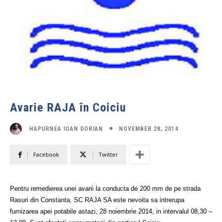
Avarie RAJA în Coiciu
NOVEMBER 28, 2014
HAPURNEA IOAN DORIAN
Facebook
Twitter
Pentru remedierea unei avarii la conducta de 200 mm de pe strada
Rasuri din Constanta, SC RAJA SA este nevoita sa intrerupa
furnizarea apei potabile astazi, 28 noiembrie 2014, in intervalul 08,30 –