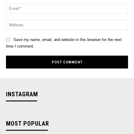
Ema
Web
Save my name, email, and website in this browser for the next
time I comment.
INSTAGRAM
MOST POPULAR