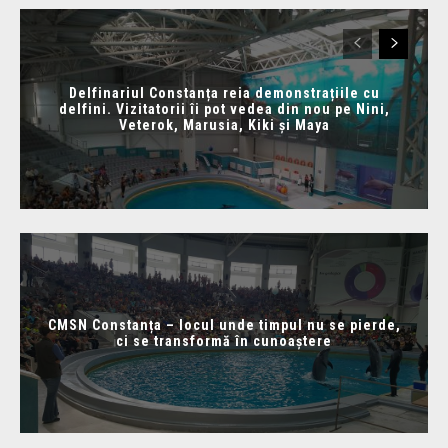
Delfinariul Constanța reia demonstrațiile cu
delfini. Vizitatorii îi pot vedea din nou pe Nini,
Veterok, Marusia, Kiki și Maya
CMSN Constanța – locul unde timpul nu se pierde,
ci se transformă în cunoaștere