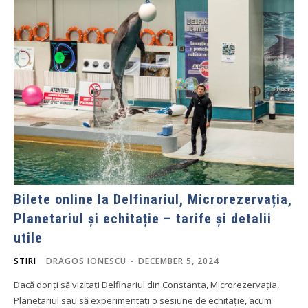
Bilete online la Delfinariul, Microrezervația,
Planetariul și echitație – tarife și detalii
utile
STIRI
DRAGOS IONESCU
-
DECEMBER 5, 2024
Dacă doriți să vizitați Delfinariul din Constanța, Microrezervația,
Planetariul sau să experimentați o sesiune de echitație, acum