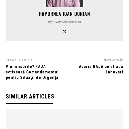
HAPURNEA IOAN DORIAN
http://www.constanta.ro
Previous article
Next article
Vin ninsorile? RAJA
Avarie RAJA pe strada
activează Comandamentul
Lahovari
pentru Situaţii de Urgenţă
SIMILAR ARTICLES