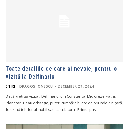
Toate detaliile de care ai nevoie, pentru o
vizită la Delfinariu
STIRI
DRAGOS IONESCU
-
DECEMBER 29, 2024
Dacă vreți să vizitați Delfinariul din Constanța, Microrezervația,
Planetariul sau echitația, puteți cumpăra bilete de oriunde din țară,
folosind telefonul mobil sau calculatorul. Primul pas...