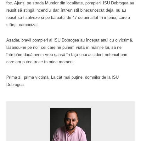
foc. Ajunși pe strada Murelor din localitate, pompierii ISU Dobrogea au
reușit să stingă incendiul dar, într-un stil binecunoscut deja, nu au
reușit să-l salveze și pe bărbatul de 47 de ani aflat în interior, care a
sfârșit carbonizat.
Așadar, bravii pompieri ai ISU Dobrogea au început anul cu o victimă,
lăsându-ne pe noi, cei care ne punem viața în mâinile lor, să ne
întrebăm dacă avem vreo șansă în fața unui accident nefericit prin
care am putea trece în orice moment.
Prima zi, prima victimă. La cât mai puține, domnilor de la ISU
Dobrogea.