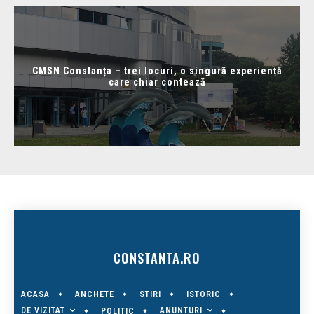
CMSN Constanța – trei locuri, o singură experiență
care chiar contează
CONSTANTA.RO
ACASA
ANCHETE
STIRI
ISTORIC
DE VIZITAT
ANUNTURI
POLITIC