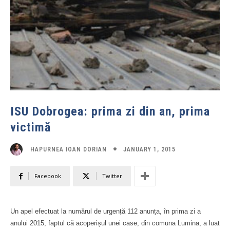
ISU Dobrogea: prima zi din an, prima
victimă
JANUARY 1, 2015
HAPURNEA IOAN DORIAN
Facebook
Twitter
Un apel efectuat la numărul de urgență 112 anunța, în prima zi a
anului 2015, faptul că acoperișul unei case, din comuna Lumina, a luat