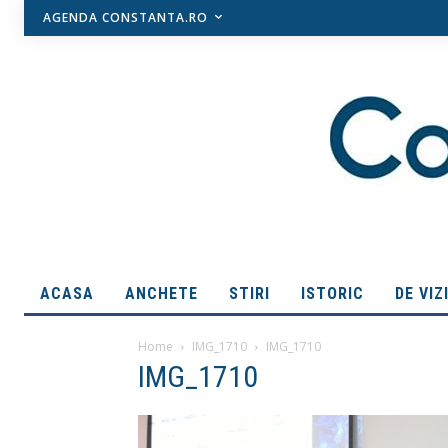
AGENDA CONSTANTA.RO
ACASA
ANCHETE
STIRI
ISTORIC
DE VIZ
Home
IMG_1710
IMG_1710
IMG_1710