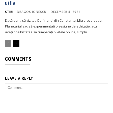
utile
STIRI
DRAGOS IONESCU
-
DECEMBER 5, 2024
Dacă doriți să vizitați Delfinariul din Constanța, Microrezervația,
Planetariul sau să experimentați o sesiune de echitație, acum
aveți posibilitatea să cumpărați biletele online, simplu...
COMMENTS
LEAVE A REPLY