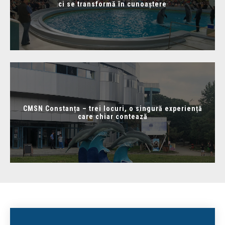
ci se transformă în cunoaștere
CMSN Constanța – trei locuri, o singură experiență
care chiar contează