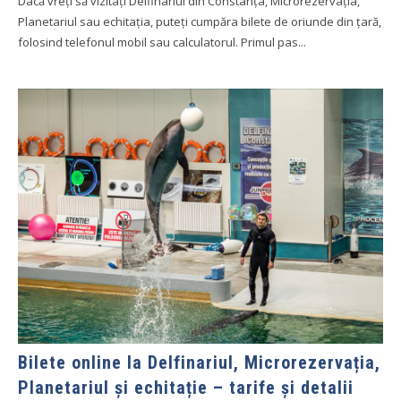
Dacă vreți să vizitați Delfinariul din Constanța, Microrezervația,
Planetariul sau echitația, puteți cumpăra bilete de oriunde din țară,
folosind telefonul mobil sau calculatorul. Primul pas...
Bilete online la Delfinariul, Microrezervația,
Planetariul și echitație – tarife și detalii