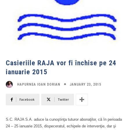
Casieriile RAJA vor fi închise pe 24
ianuarie 2015
JANUARY 23, 2015
HAPURNEA IOAN DORIAN
Facebook
Twitter
S.C. RAJA S.A. aduce la cunoştinţa tuturor abonaţilor, că în perioada
24 – 25 ianuarie 2015, dispeceratul, echipele de intervenţie, dar şi