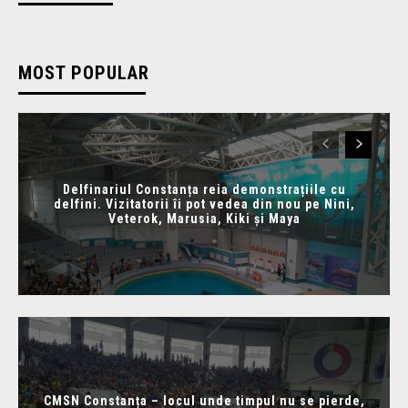
MOST POPULAR
Delfinariul Constanța reia demonstrațiile cu
delfini. Vizitatorii îi pot vedea din nou pe Nini,
Veterok, Marusia, Kiki și Maya
CMSN Constanța – locul unde timpul nu se pierde,