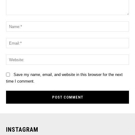
Comment:
Na
Ema
Web
Save my name, email, and website in this browser for the next
time I comment.
INSTAGRAM