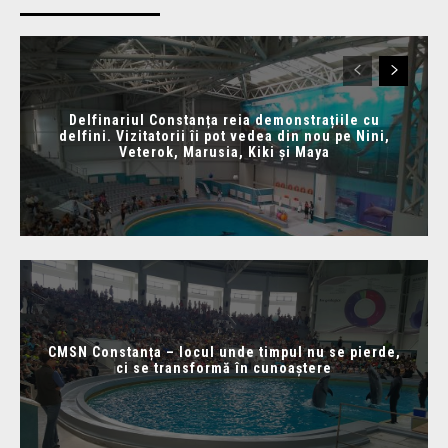
Delfinariul Constanța reia demonstrațiile cu
delfini. Vizitatorii îi pot vedea din nou pe Nini,
Veterok, Marusia, Kiki și Maya
CMSN Constanța – locul unde timpul nu se pierde,
ci se transformă în cunoaștere