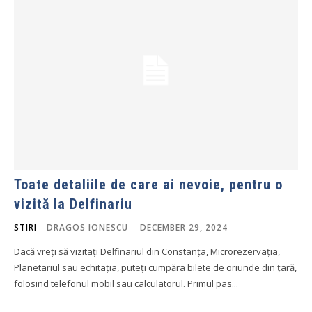
Toate detaliile de care ai nevoie, pentru o
vizită la Delfinariu
STIRI
DRAGOS IONESCU
-
DECEMBER 29, 2024
Dacă vreți să vizitați Delfinariul din Constanța, Microrezervația,
Planetariul sau echitația, puteți cumpăra bilete de oriunde din țară,
folosind telefonul mobil sau calculatorul. Primul pas...