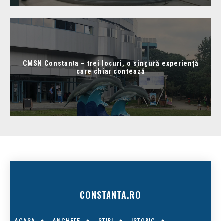
CMSN Constanța – trei locuri, o singură experiență
care chiar contează
CONSTANTA.RO
ACASA
ANCHETE
STIRI
ISTORIC