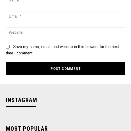
Ema
Web
Save my name, email, and website in this browser for the next
time I comment.
INSTAGRAM
MOST POPULAR