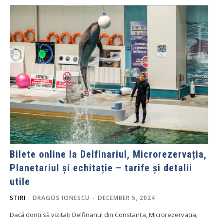
Bilete online la Delfinariul, Microrezervația,
Planetariul și echitație – tarife și detalii
utile
STIRI
DRAGOS IONESCU
-
DECEMBER 5, 2024
Dacă doriți să vizitați Delfinariul din Constanța, Microrezervația,