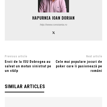
HAPURNEA IOAN DORIAN
http://www.constanta.ro
Previous article
Next article
Eroii de la ISU Dobrogea au
Cele mai populare jocuri de
salvat un motan sinistrat pe
poker care îi pasionează pe
un stâlp
români
SIMILAR ARTICLES