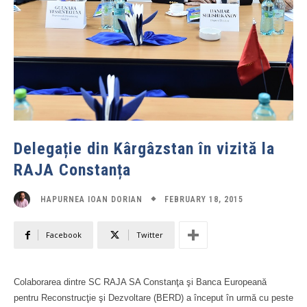
Delegație din Kârgâzstan în vizită la
RAJA Constanța
FEBRUARY 18, 2015
HAPURNEA IOAN DORIAN
Facebook
Twitter
Colaborarea dintre SC RAJA SA Constanţa şi Banca Europeană
pentru Reconstrucţie şi Dezvoltare (BERD) a început în urmă cu peste