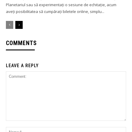
Planetariul sau să experimentați o sesiune de echitație, acum
aveți posibilitatea să cumpărați biletele online, simplu...
COMMENTS
LEAVE A REPLY
Comment:
Na