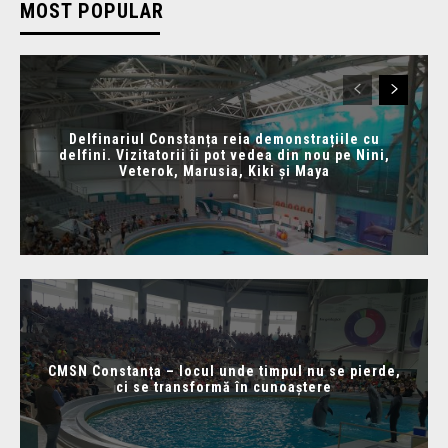
MOST POPULAR
Delfinariul Constanța reia demonstrațiile cu
delfini. Vizitatorii îi pot vedea din nou pe Nini,
Veterok, Marusia, Kiki și Maya
CMSN Constanța – locul unde timpul nu se pierde,
ci se transformă în cunoaștere