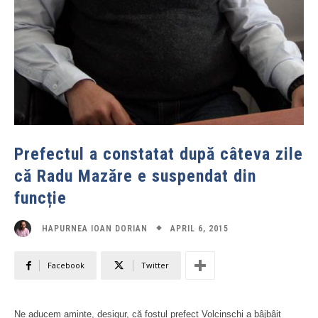
Prefectul a constatat după câteva zile
că Radu Mazăre e suspendat din
funcție
APRIL 6, 2015
HAPURNEA IOAN DORIAN
Facebook
Twitter
Ne aducem aminte, desigur, că fostul prefect Volcinschi a bâjbâit