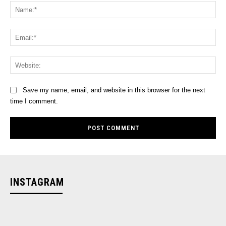
Na
Ema
Web
Save my name, email, and website in this browser for the next
time I comment.
INSTAGRAM