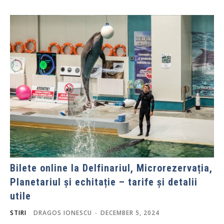
Bilete online la Delfinariul, Microrezervația,
Planetariul și echitație – tarife și detalii
utile
STIRI
DRAGOS IONESCU
-
DECEMBER 5, 2024