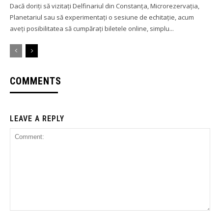
Dacă doriți să vizitați Delfinariul din Constanța, Microrezervația,
Planetariul sau să experimentați o sesiune de echitație, acum
aveți posibilitatea să cumpărați biletele online, simplu...
COMMENTS
LEAVE A REPLY
Comment: