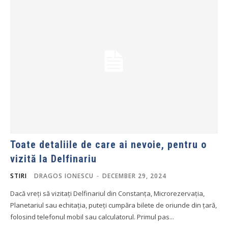
Toate detaliile de care ai nevoie, pentru o
vizită la Delfinariu
STIRI
DRAGOS IONESCU
-
DECEMBER 29, 2024
Dacă vreți să vizitați Delfinariul din Constanța, Microrezervația,
Planetariul sau echitația, puteți cumpăra bilete de oriunde din țară,
folosind telefonul mobil sau calculatorul. Primul pas...