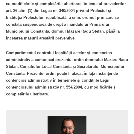
cu modificările şi completările ulterioare, în temeiul prevederilor
art. 26 alin. (1) din Legea nr. 340/2004 privind Prefectul şi
Instituţia Prefectului, republicată, a emis ordinul prin care se
constată suspendarea de drept a mandatului Primarului
Municipiului Constanta, domnul Mazare Radu Stefan, până la
încetarea măsurii arestării preventive.
Compartimentul controlul legalității actelor și contencios
administrativ a comunicat prezentul ordin domnului Mazare Radu
Stefan, Consiliului Local Constanta și Secretarului Municipiului
Constanta. Prezentul ordin poate fi atacat în fața instanței de
contencios administrativ în termenele și condițiile Legii
contenciosului administrativ nr. 554/2004, cu modificările și
completările ulterioare.