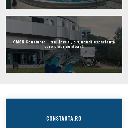
CMSN Constanța – trei locuri, o singură experiență
care chiar contează
CONSTANTA.RO