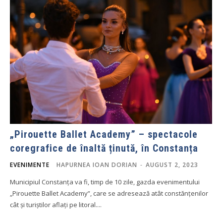
„Pirouette Ballet Academy” – spectacole
coregrafice de înaltă ținută, în Constanța
EVENIMENTE
HAPURNEA IOAN DORIAN
-
AUGUST 2, 2023
Municipiul Constanța va fi, timp de 10 zile, gazda evenimentului
„Pirouette Ballet Academy”, care se adresează atât constănțenilor
cât și turiștilor aflați pe litoral....