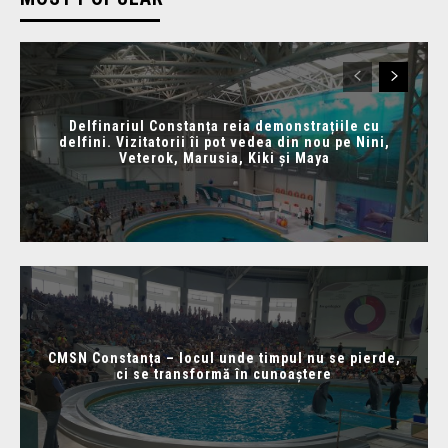
Delfinariul Constanța reia demonstrațiile cu
delfini. Vizitatorii îi pot vedea din nou pe Nini,
Veterok, Marusia, Kiki și Maya
CMSN Constanța – locul unde timpul nu se pierde,
ci se transformă în cunoaștere