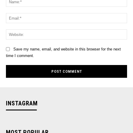
Ema
Web
Save my name, email, and website in this browser for the next
time I comment.
INSTAGRAM
MOST POPULAR