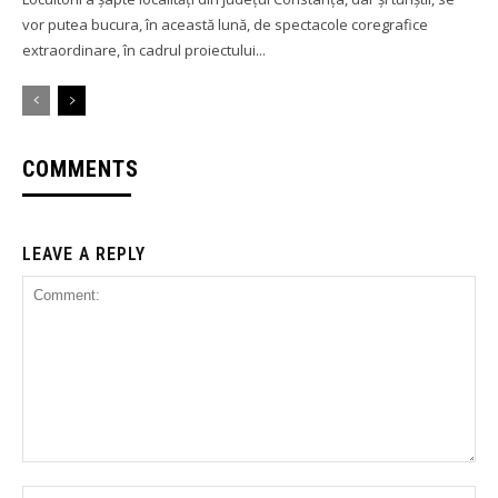
vor putea bucura, în această lună, de spectacole coregrafice
extraordinare, în cadrul proiectului...
COMMENTS
LEAVE A REPLY
Comment:
Na