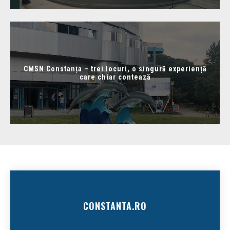
CMSN Constanța – trei locuri, o singură experiență
care chiar contează
CONSTANTA.RO