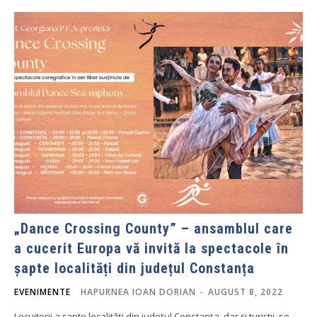
„Dance Crossing County” – ansamblul care
a cucerit Europa vă invită la spectacole în
șapte localități din județul Constanța
EVENIMENTE
HAPURNEA IOAN DORIAN
-
AUGUST 8, 2022
Locuitorii a șapte localități din județul Constanța, dar și turiștii, se