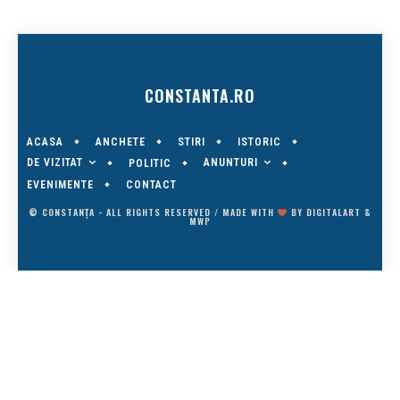
CONSTANTA.RO
ACASA
ANCHETE
STIRI
ISTORIC
DE VIZITAT
ANUNTURI
POLITIC
EVENIMENTE
CONTACT
© CONSTANȚA - ALL RIGHTS RESERVED / MADE WITH
BY
DIGITALART
&
MWP