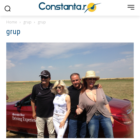
Home
grup
grup
grup