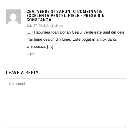
CEAI VERDE SI SAPUN, O COMBINATIE
EXCELENTA PENTRU PIELE - PRESA DIN
CONSTANȚA
July 27, 2015 At 11:19 am
[…] Hapurnea Ioan Dorian Ceaiul verde este unul din cele
mai bune ceaiuri din lume. Este bogat in antioxidanti,
aminoacizi, […]
REPLY
LEAVE A REPLY
Comment: