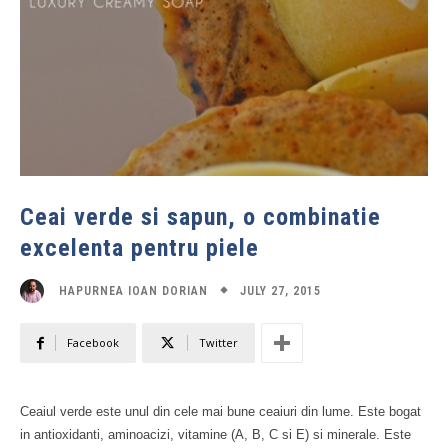
Ceai verde si sapun, o combinatie
excelenta pentru piele
JULY 27, 2015
HAPURNEA IOAN DORIAN
Facebook
Twitter
Ceaiul verde este unul din cele mai bune ceaiuri din lume. Este bogat
in antioxidanti, aminoacizi, vitamine (A, B, C si E) si minerale. Este