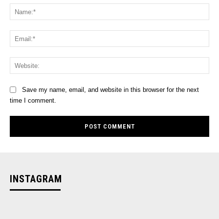
Na
Ema
Web
Save my name, email, and website in this browser for the next
time I comment.
INSTAGRAM