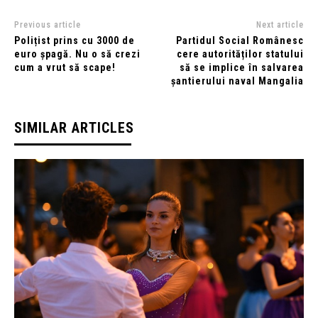
Previous article
Next article
Polițist prins cu 3000 de
Partidul Social Românesc
euro șpagă. Nu o să crezi
cere autorităților statului
cum a vrut să scape!
să se implice în salvarea
șantierului naval Mangalia
SIMILAR ARTICLES