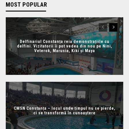
MOST POPULAR
Delfinariul Constanța reia demonstrațiile cu
delfini. Vizitatorii îi pot vedea din nou pe Nini,
Veterok, Marusia, Kiki și Maya
CMSN Constanța – locul unde timpul nu se pierde,
ci se transformă în cunoaștere