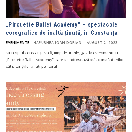
„Pirouette Ballet Academy” – spectacole
coregrafice de înaltă ținută, în Constanța
EVENIMENTE
HAPURNEA IOAN DORIAN
-
AUGUST 2, 2023
Municipiul Constanța va fi, timp de 10 zile, gazda evenimentului
„Pirouette Ballet Academy”, care se adresează atât constănțenilor
cât și turiștilor aflați pe litoral....