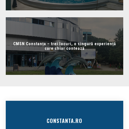
CMSN Constanța – trei locuri, o singură experiență
care chiar contează
CONSTANTA.RO