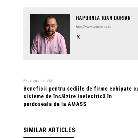
HAPURNEA IOAN DORIAN
http://www.constanta.ro
Previous article
Beneficii pentru sediile de firme echipate c
sisteme de încălzire inelectrică în
pardoseala de la AMASS
SIMILAR ARTICLES