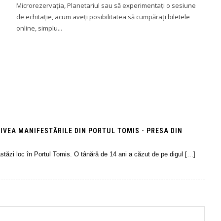
Microrezervația, Planetariul sau să experimentați o sesiune
de echitație, acum aveți posibilitatea să cumpărați biletele
online, simplu...
RIVEA MANIFESTĂRILE DIN PORTUL TOMIS - PRESA DIN
tăzi loc în Portul Tomis. O tânără de 14 ani a căzut de pe digul […]