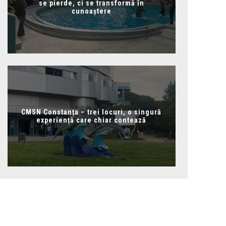
se pierde, ci se transformă în
cunoaștere
CMSN Constanța – trei locuri, o singură
experiență care chiar contează