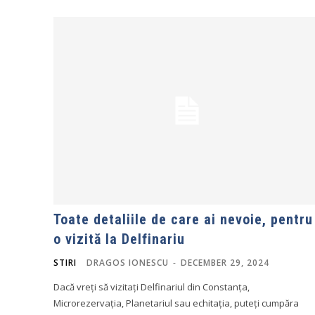
Toate detaliile de care ai nevoie, pentru
o vizită la Delfinariu
STIRI
DRAGOS IONESCU
-
DECEMBER 29, 2024
Dacă vreți să vizitați Delfinariul din Constanța,
Microrezervația, Planetariul sau echitația, puteți cumpăra