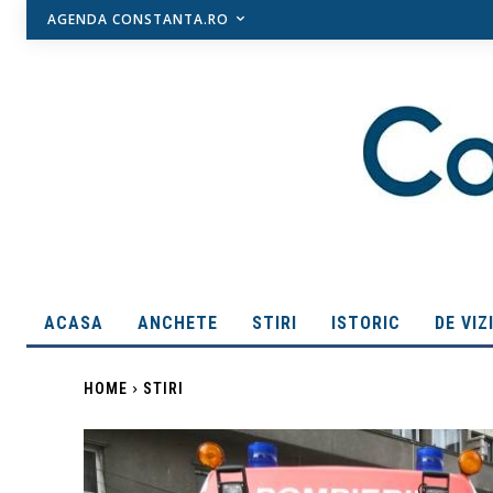
AGENDA CONSTANTA.RO
ACASA
ANCHETE
STIRI
ISTORIC
DE VIZ
HOME
STIRI