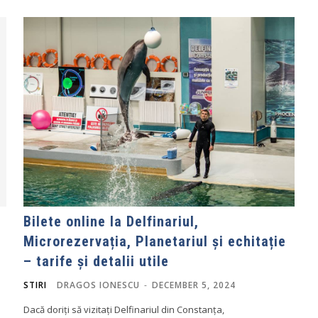
Bilete online la Delfinariul,
Microrezervația, Planetariul și echitație
– tarife și detalii utile
STIRI
DRAGOS IONESCU
-
DECEMBER 5, 2024
Dacă doriți să vizitați Delfinariul din Constanța,