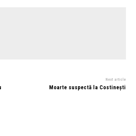
Next article
u
Moarte suspectă la Costinești