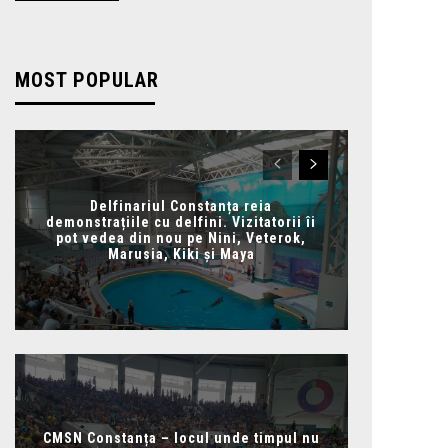
MOST POPULAR
Delfinariul Constanța reia
demonstrațiile cu delfini. Vizitatorii îi
pot vedea din nou pe Nini, Veterok,
Marusia, Kiki și Maya
CMSN Constanța – locul unde timpul nu