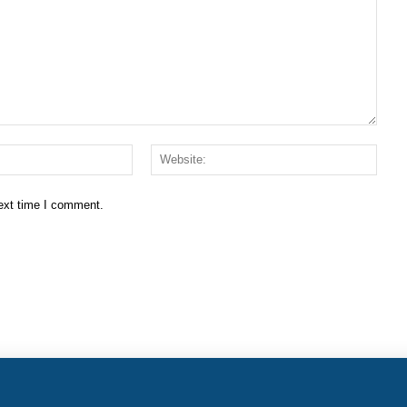
Email:*
Websi
next time I comment.