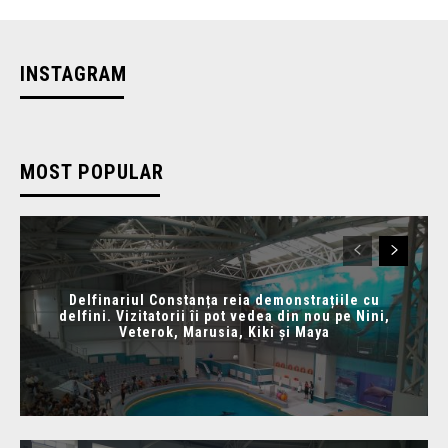
INSTAGRAM
MOST POPULAR
Delfinariul Constanța reia demonstrațiile cu
delfini. Vizitatorii îi pot vedea din nou pe Nini,
Veterok, Marusia, Kiki și Maya