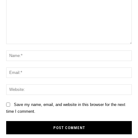
Comment:
Na
Ema
Web
Save my name, email, and website in this browser for the next
time I comment.