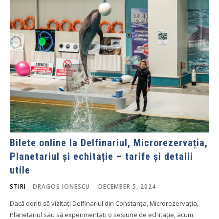
Bilete online la Delfinariul, Microrezervația,
Planetariul și echitație – tarife și detalii
utile
STIRI
DRAGOS IONESCU
-
DECEMBER 5, 2024
Dacă doriți să vizitați Delfinariul din Constanța, Microrezervația,
Planetariul sau să experimentați o sesiune de echitație, acum