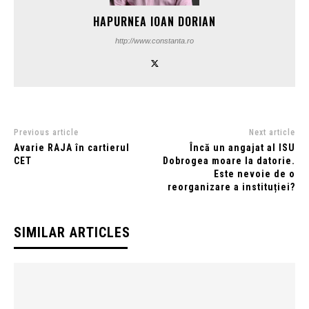
HAPURNEA IOAN DORIAN
http://www.constanta.ro
Previous article
Next article
Avarie RAJA în cartierul
Încă un angajat al ISU
CET
Dobrogea moare la datorie.
Este nevoie de o
reorganizare a instituției?
SIMILAR ARTICLES