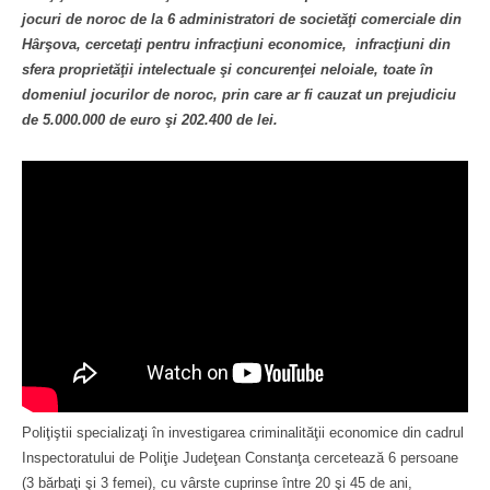
jocuri de noroc de la 6 administratori de societăţi comerciale din
Hârşova, cercetaţi pentru infracţiuni economice, infracţiuni din
sfera proprietăţii intelectuale şi concurenţei neloiale, toate în
domeniul jocurilor de noroc, prin care ar fi cauzat un prejudiciu
de 5.000.000 de euro şi 202.400 de lei.
Poliţiştii specializaţi în investigarea criminalităţii economice din cadrul
Inspectoratului de Poliţie Judeţean Constanţa cercetează 6 persoane
(3 bărbaţi şi 3 femei), cu vârste cuprinse între 20 şi 45 de ani,