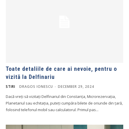
Toate detaliile de care ai nevoie, pentru o
vizită la Delfinariu
STIRI
DRAGOS IONESCU
-
DECEMBER 29, 2024
Dacă vreți să vizitați Delfinariul din Constanța, Microrezervația,
Planetariul sau echitația, puteți cumpăra bilete de oriunde din țară,
folosind telefonul mobil sau calculatorul. Primul pas...