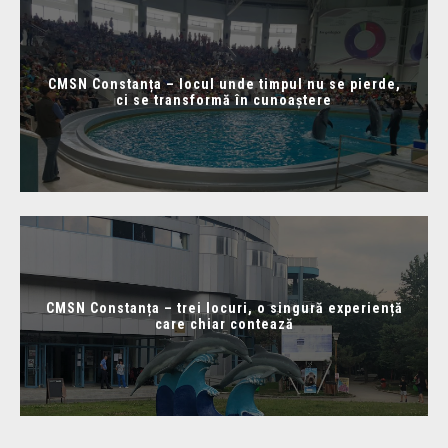
CMSN Constanța – locul unde timpul nu se pierde,
ci se transformă în cunoaștere
CMSN Constanța – trei locuri, o singură experiență
care chiar contează