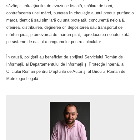
săvârşirii infracţiunilor de evaziune fiscală, spălare de bani,
contrafacerea unei mărci, punerea în circulaţie a unui produs purtând o
marcă identică sau similară cu una protejată, concurenţă neloială,
oferirea, distribuirea, deţinerea ori depozitarea sau transportul de
mărfuri-pirat, promovarea de mărfuri-pirat, reproducerea neautorizată
pe sisteme de calcul a programelor pentru calculator.
În cauză, poliţiştii au beneficiat de sprijinul Serviciului Român de
Informaţii, al Departamentului de Informaţii şi Protecţie Internă, al
Oficiului Român pentru Drepturile de Autor şi al Biroului Român de
Metrologie Legală.