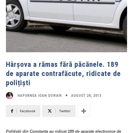
Hârșova a rămas fără păcănele. 189
de aparate contrafăcute, ridicate de
polițiști
AUGUST 28, 2015
HAPURNEA IOAN DORIAN
Facebook
Twitter
Poliţiştii din Constanţa au ridicat 189 de aparate electronice de