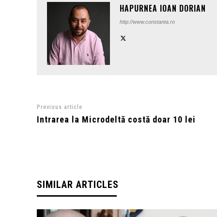
HAPURNEA IOAN DORIAN
http://www.constanta.ro
Previous article
Intrarea la Microdeltă costă doar 10 lei
SIMILAR ARTICLES