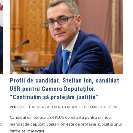
Profil de candidat. Stelian Ion, candidat
USR pentru Camera Deputaților.
”Continuăm să protejăm justiția”
POLITIC
HAPURNEA IOAN DORIAN
-
DECEMBER 4, 2020
e
Candidat din partea USR PLUS Constanța pentru un nou
ci
mandat de deputat, Stelian Ion este de profesie avocat și unul
dintre cei mai activi...