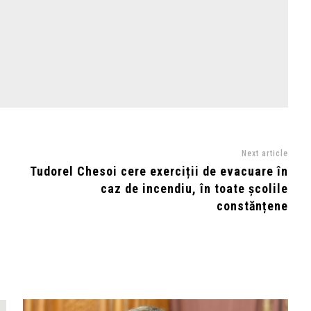
Next article
Tudorel Chesoi cere exerciții de evacuare în
caz de incendiu, în toate școlile
constănțene