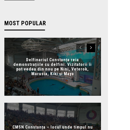
MOST POPULAR
Delfinariul Constanța reia
demonstrațiile cu delfini. Vizitatorii îi
pot vedea din nou pe Nini, Veterok,
Marusia, Kiki și Maya
CMSN Constanța – locul unde timpul nu