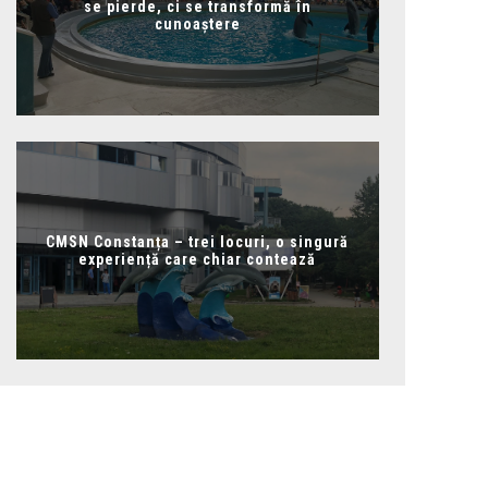
se pierde, ci se transformă în
cunoaștere
CMSN Constanța – trei locuri, o singură
experiență care chiar contează