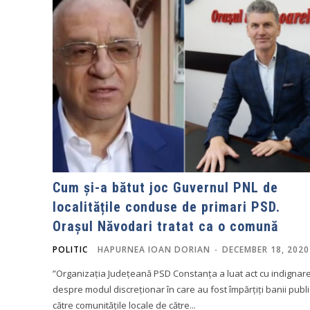
Cum și-a bătut joc Guvernul PNL de
localitățile conduse de primari PSD.
Orașul Năvodari tratat ca o comună
POLITIC
HAPURNEA IOAN DORIAN
-
DECEMBER 18, 2020
”Organizația Județeană PSD Constanța a luat act cu indignar
despre modul discreționar în care au fost împărțiți banii publi
către comunitățile locale de către...