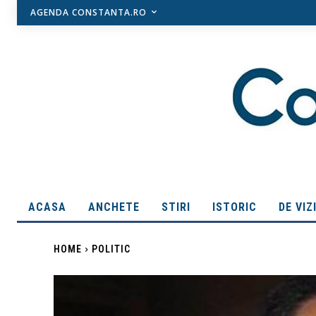
AGENDA CONSTANTA.RO
ACASA
ANCHETE
STIRI
ISTORIC
DE VIZ
HOME
POLITIC