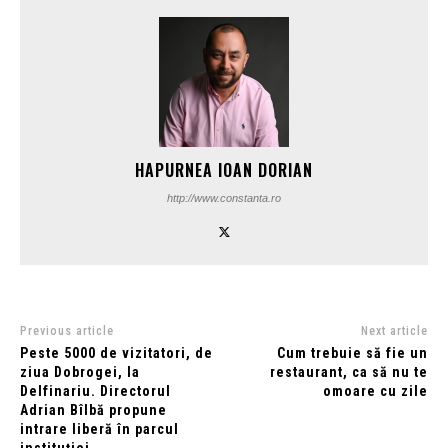
HAPURNEA IOAN DORIAN
http://www.constanta.ro
Previous article
Next article
Peste 5000 de vizitatori, de
Cum trebuie să fie un
ziua Dobrogei, la
restaurant, ca să nu te
Delfinariu. Directorul
omoare cu zile
Adrian Bîlbă propune
intrare liberă în parcul