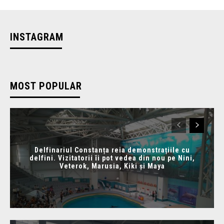
INSTAGRAM
MOST POPULAR
Delfinariul Constanța reia demonstrațiile cu
delfini. Vizitatorii îi pot vedea din nou pe Nini,
Veterok, Marusia, Kiki și Maya