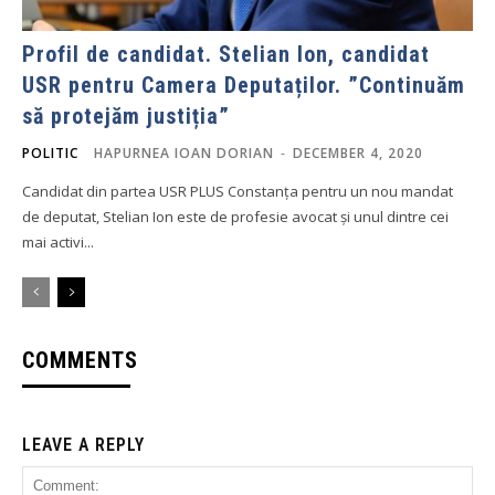
Profil de candidat. Stelian Ion, candidat
USR pentru Camera Deputaților. ”Continuăm
să protejăm justiția”
POLITIC
HAPURNEA IOAN DORIAN
-
DECEMBER 4, 2020
Candidat din partea USR PLUS Constanța pentru un nou mandat
de deputat, Stelian Ion este de profesie avocat și unul dintre cei
mai activi...
COMMENTS
LEAVE A REPLY