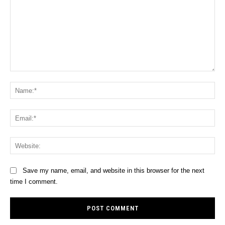
Comment:
Na
Ema
Web
Save my name, email, and website in this browser for the next
time I comment.