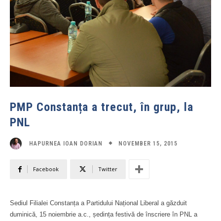
PMP Constanța a trecut, în grup, la
PNL
NOVEMBER 15, 2015
HAPURNEA IOAN DORIAN
Facebook
Twitter
Sediul Filialei Constanța a Partidului Național Liberal a găzduit
duminică, 15 noiembrie a.c., ședința festivă de înscriere în PNL a