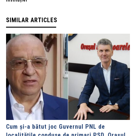
instituției
SIMILAR ARTICLES
Cum și-a bătut joc Guvernul PNL de
localitățile conduse de primari PSD. Orașul