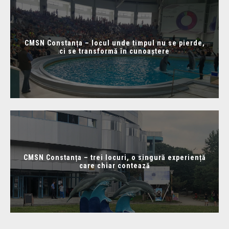
CMSN Constanța – locul unde timpul nu se pierde,
ci se transformă în cunoaștere
CMSN Constanța – trei locuri, o singură experiență
care chiar contează