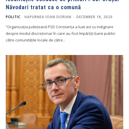
Năvodari tratat ca o comună
POLITIC
HAPURNEA IOAN DORIAN
-
DECEMBER 18, 2020
”Organizația Județeană PSD Constanța a luat act cu indignare
despre modul discreționar în care au fost împărțiți banii publici
către comunitățile locale de către...