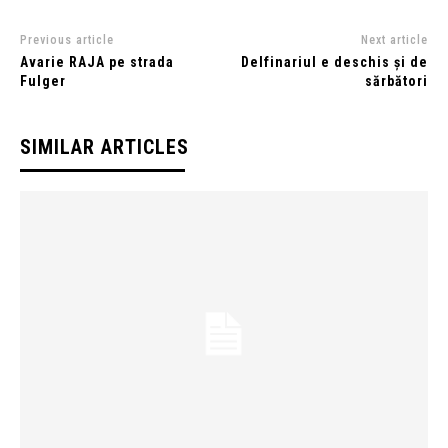
Previous article
Next article
Avarie RAJA pe strada
Delfinariul e deschis și de
Fulger
sărbători
SIMILAR ARTICLES