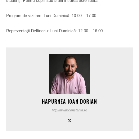
studenţi. Pentru copiii sub 5 ani intrarea este liberă.
Program de vizitare: Luni-Duminică: 10.00 – 17.00
Reprezentaţii Delfinariu: Luni-Duminică: 12.00 – 16.00
HAPURNEA IOAN DORIAN
http://www.constanta.ro