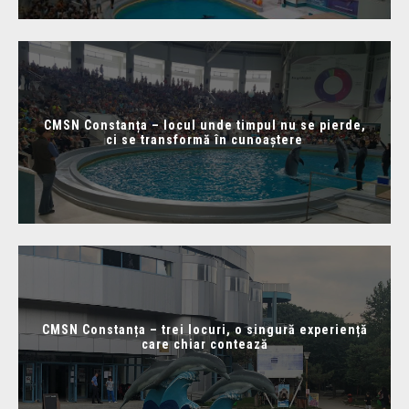
CMSN Constanța – locul unde timpul nu se pierde,
ci se transformă în cunoaștere
CMSN Constanța – trei locuri, o singură experiență
care chiar contează