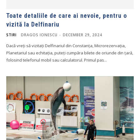
Toate detaliile de care ai nevoie, pentru o
vizită la Delfinariu
STIRI
DRAGOS IONESCU
-
DECEMBER 29, 2024
Dacă vreți să vizitați Delfinariul din Constanța, Microrezervația,
Planetariul sau echitația, puteți cumpăra bilete de oriunde din țară,
folosind telefonul mobil sau calculatorul. Primul pas...