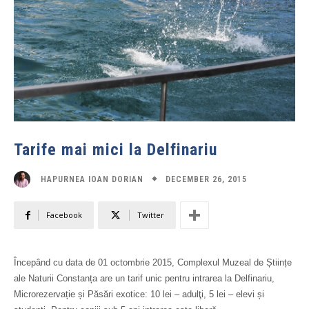
Tarife mai mici la Delfinariu
DECEMBER 26, 2015
HAPURNEA IOAN DORIAN
Facebook
Twitter
Începând cu data de 01 octombrie 2015, Complexul Muzeal de Științe
ale Naturii Constanța are un tarif unic pentru intrarea la Delfinariu,
Microrezervație și Păsări exotice: 10 lei – adulţi, 5 lei – elevi și