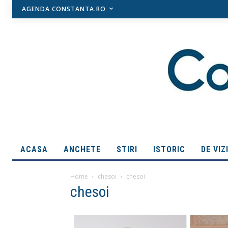
AGENDA CONSTANTA.RO
ACASA
ANCHETE
STIRI
ISTORIC
DE VIZ
Home
chesoi
chesoi
chesoi