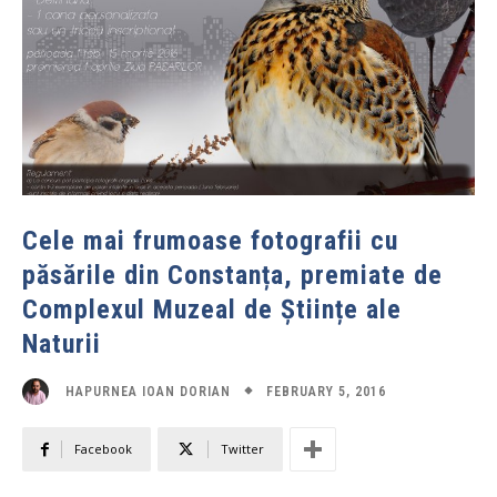
Cele mai frumoase fotografii cu
păsările din Constanța, premiate de
Complexul Muzeal de Științe ale
Naturii
FEBRUARY 5, 2016
HAPURNEA IOAN DORIAN
Facebook
Twitter