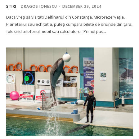
STIRI
DRAGOS IONESCU
-
DECEMBER 29, 2024
Dacă vreți să vizitați Delfinariul din Constanța, Microrezervația,
Planetariul sau echitația, puteți cumpăra bilete de oriunde din țară,
folosind telefonul mobil sau calculatorul. Primul pas...