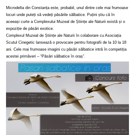
Microdelta din Constanța este, probabil, unul dintre cele mai frumoase
locuri unde puteți să vedeți păsările sălbatice. Puțini știu că în
aceeași curte a Complexului Muzeal de Științe ale Naturii există și o
expoziție de păsări exotice.
Complexul Muzeal de Științe ale Naturii în colaborare cu Asociația
Scutul Cinegetic lansează o provocare pentru fotografii de la 10 la 18
ani. Cele mai frumoase imagini cu păsări sălbatice intră în competiția
acestei primăveri – “Păsări sălbatice în oraș”.