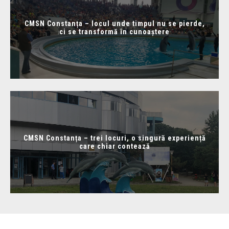
CMSN Constanța – locul unde timpul nu se pierde,
ci se transformă în cunoaștere
CMSN Constanța – trei locuri, o singură experiență
care chiar contează