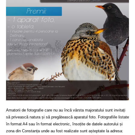
Amatorii de fotografie care nu au încă vârsta majoratului sunt invitați
să privească natura și să pregătească aparatul foto. Fotografiile listate
în format A4 sau în format electronic, însoțite de datele autorului și
zona din Constanța unde au fost realizate sunt așteptate la adresa: