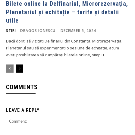
Bilete online la Delfinariul, Microrezervația,
Planetariul și echitație – tarife și detalii
utile
STIRI
DRAGOS IONESCU
-
DECEMBER 5, 2024
Dacă doriți să vizitați Delfinariul din Constanța, Microrezervația,
Planetariul sau să experimentați o sesiune de echitație, acum
aveți posibilitatea să cumpărați biletele online, simplu...
COMMENTS
LEAVE A REPLY