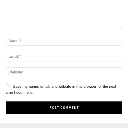
Comment:
Na
Ema
Web
Save my name, email, and website in this browser for the next
time I comment.