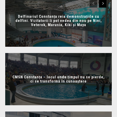
Delfinariul Constanța reia demonstrațiile cu
delfini. Vizitatorii îi pot vedea din nou pe Nini,
Veterok, Marusia, Kiki și Maya
CMSN Constanța – locul unde timpul nu se pierde,
ci se transformă în cunoaștere