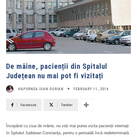
De mâine, pacienții din Spitalul
Județean nu mai pot fi vizitați
FEBRUARY 11, 2016
HAPURNEA IOAN DORIAN
Facebook
Twitter
Începând cu ziua de mâine, nu veți mai putea vizita pacienții internați
în Spitalul Județean Constanța, pentru o perioadă încă nedeterminată.