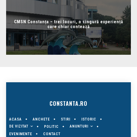
CMSN Constanța – trei locuri, o singură experiență
care chiar contează
CONSTANTA.RO
ACASA
ANCHETE
STIRI
ISTORIC
DE VIZITAT
ANUNTURI
POLITIC
EVENIMENTE
CONTACT