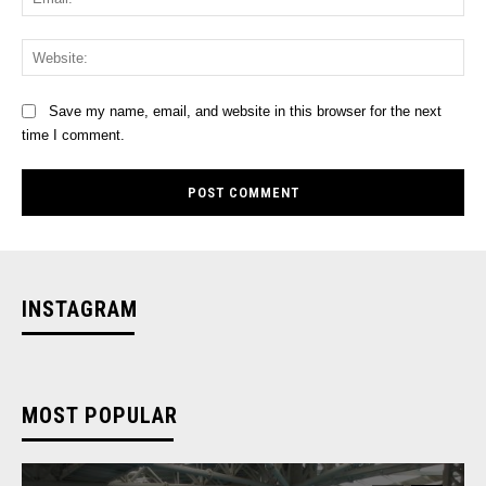
Web
Save my name, email, and website in this browser for the next
time I comment.
INSTAGRAM
MOST POPULAR