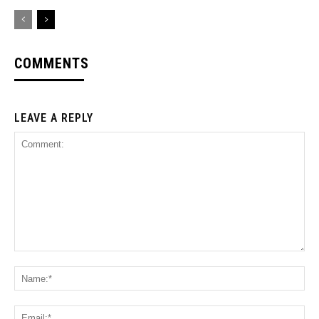
COMMENTS
LEAVE A REPLY
Comment:
Na
Ema