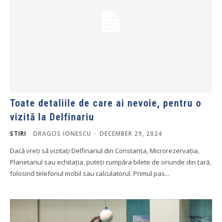
Toate detaliile de care ai nevoie, pentru o
vizită la Delfinariu
STIRI
DRAGOS IONESCU
-
DECEMBER 29, 2024
Dacă vreți să vizitați Delfinariul din Constanța, Microrezervația,
Planetariul sau echitația, puteți cumpăra bilete de oriunde din țară,
folosind telefonul mobil sau calculatorul. Primul pas...