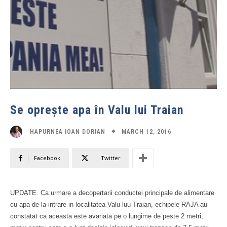
Se oprește apa în Valu lui Traian
MARCH 12, 2016
HAPURNEA IOAN DORIAN
Facebook
Twitter
UPDATE. Ca urmare a decopertarii conductei principale de alimentare
cu apa de la intrare in localitatea Valu luu Traian, echipele RAJA au
constatat ca aceasta este avariata pe o lungime de peste 2 metri,