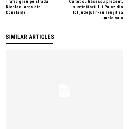
Trafic greu pe strada
Cu tot cu Băsescu prezent,
Nicolae Iorga din
susținătorii lui Palaz din
Constanța
tot județul n-au reușit să
umple sala
SIMILAR ARTICLES