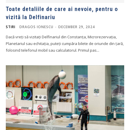
Toate detaliile de care ai nevoie, pentru o
vizită la Delfinariu
STIRI
DRAGOS IONESCU
-
DECEMBER 29, 2024
Dacă vreți să vizitați Delfinariul din Constanța, Microrezervația,
Planetariul sau echitația, puteți cumpăra bilete de oriunde din țară,
folosind telefonul mobil sau calculatorul. Primul pas...