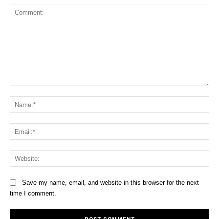
Comment:
Na
Ema
Web
Save my name, email, and website in this browser for the next
time I comment.