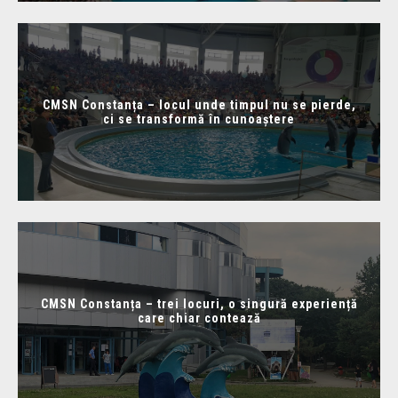
CMSN Constanța – locul unde timpul nu se pierde,
ci se transformă în cunoaștere
CMSN Constanța – trei locuri, o singură experiență
care chiar contează