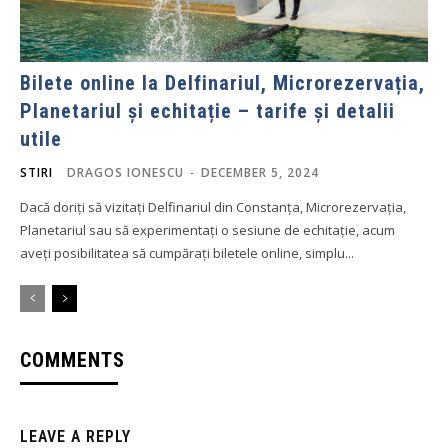
Bilete online la Delfinariul, Microrezervația,
Planetariul și echitație – tarife și detalii
utile
STIRI
DRAGOS IONESCU
-
DECEMBER 5, 2024
Dacă doriți să vizitați Delfinariul din Constanța, Microrezervația,
Planetariul sau să experimentați o sesiune de echitație, acum
aveți posibilitatea să cumpărați biletele online, simplu...
COMMENTS
LEAVE A REPLY