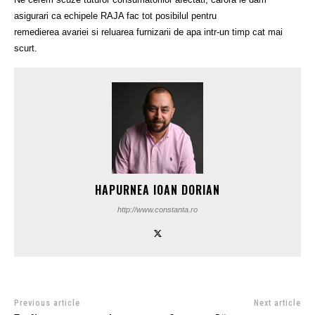
asigurari ca echipele RAJA fac tot posibilul pentru
remedierea avariei si reluarea furnizarii de apa intr-un timp cat mai
scurt.
HAPURNEA IOAN DORIAN
http://www.constanta.ro
Previous article
Next article