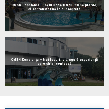
CMSN Constanța – locul unde timpul nu se pierde,
ci se transformă în cunoaștere
CMSN Constanța – trei locuri, o singură experiență
care chiar contează