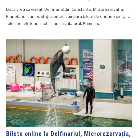
Dacă vreți să vizitați Delfinariul din Constanța, Microrezervația,
Planetariul sau echitația, puteți cumpăra bilete de oriunde din țară,
folosind telefonul mobil sau calculatorul. Primul pas...
Bilete online la Delfinariul, Microrezervația,