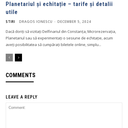
Planetariul și echitație – tarife și detalii
utile
STIRI
DRAGOS IONESCU
-
DECEMBER 5, 2024
Dacă doriți să vizitați Delfinariul din Constanța, Microrezervația,
Planetariul sau să experimentați o sesiune de echitație, acum
aveți posibilitatea să cumpărați biletele online, simplu...
COMMENTS
LEAVE A REPLY