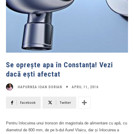
Se oprește apa în Constanța! Vezi
dacă ești afectat
APRIL 11, 2016
HAPURNEA IOAN DORIAN
Facebook
Twitter
Pentru înlocuirea unui tronson din magistrala de alimentare cu apă, cu
diametrul de 800 mm, de pe b-dul Aurel Vlaicu, dar și înlocuirea a