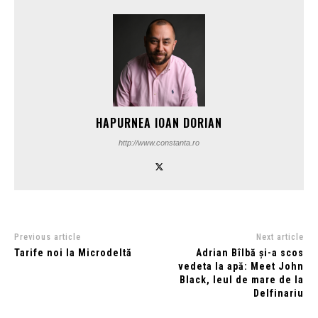
HAPURNEA IOAN DORIAN
http://www.constanta.ro
Previous article
Next article
Tarife noi la Microdeltă
Adrian Bîlbă și-a scos
vedeta la apă: Meet John
Black, leul de mare de la
Delfinariu