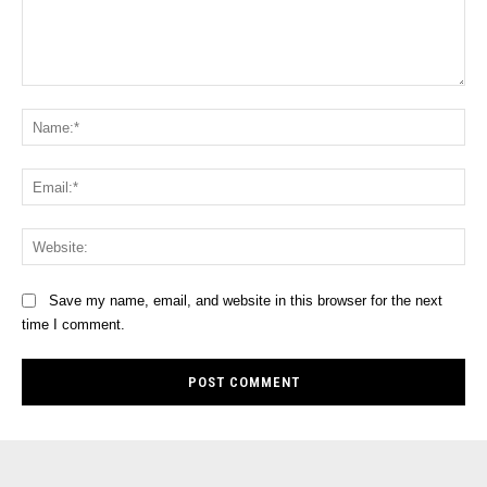
Comment:
Na
Ema
Web
Save my name, email, and website in this browser for the next
time I comment.